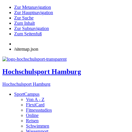
Zur Metanavigation
Zur Hauptnavigation
Zur Suche
Zum Inhalt
Zur Subnavigation
Zum Seitenfuß
/sitemap.json
Hochschulsport Hamburg
Hochschulsport Hamburg
SportCampus
Von A - Z
FlexiCard
Fitnessstudios
Online
Reisen
Schwimmen
Wassersport