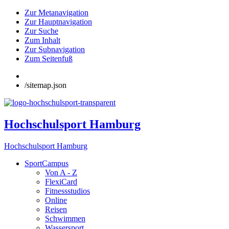
Zur Metanavigation
Zur Hauptnavigation
Zur Suche
Zum Inhalt
Zur Subnavigation
Zum Seitenfuß
/sitemap.json
Hochschulsport Hamburg
Hochschulsport Hamburg
SportCampus
Von A - Z
FlexiCard
Fitnessstudios
Online
Reisen
Schwimmen
Wassersport