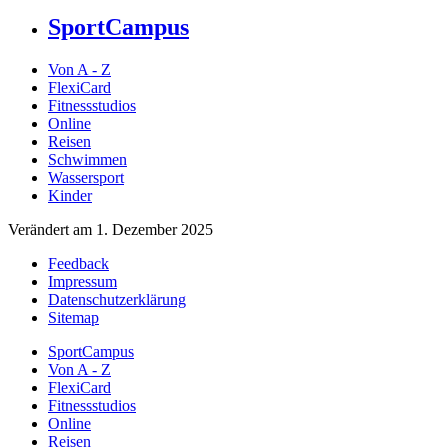
SportCampus
Von A - Z
FlexiCard
Fitnessstudios
Online
Reisen
Schwimmen
Wassersport
Kinder
Verändert am 1. Dezember 2025
Feedback
Impressum
Datenschutzerklärung
Sitemap
SportCampus
Von A - Z
FlexiCard
Fitnessstudios
Online
Reisen