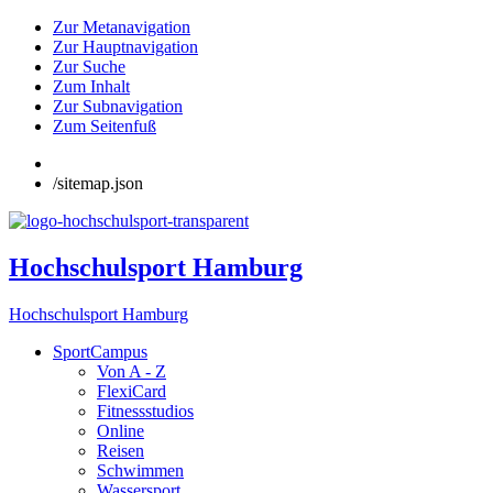
Zur Metanavigation
Zur Hauptnavigation
Zur Suche
Zum Inhalt
Zur Subnavigation
Zum Seitenfuß
/sitemap.json
Hochschulsport Hamburg
Hochschulsport Hamburg
SportCampus
Von A - Z
FlexiCard
Fitnessstudios
Online
Reisen
Schwimmen
Wassersport