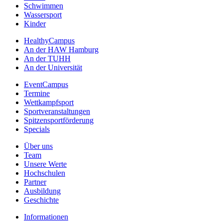
Schwimmen
Wassersport
Kinder
HealthyCampus
An der HAW Hamburg
An der TUHH
An der Universität
EventCampus
Termine
Wettkampfsport
Sportveranstaltungen
Spitzensportförderung
Specials
Über uns
Team
Unsere Werte
Hochschulen
Partner
Ausbildung
Geschichte
Informationen