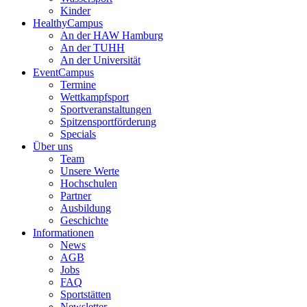
Kinder
HealthyCampus
An der HAW Hamburg
An der TUHH
An der Universität
EventCampus
Termine
Wettkampfsport
Sportveranstaltungen
Spitzensportförderung
Specials
Über uns
Team
Unsere Werte
Hochschulen
Partner
Ausbildung
Geschichte
Informationen
News
AGB
Jobs
FAQ
Sportstätten
Newsletter