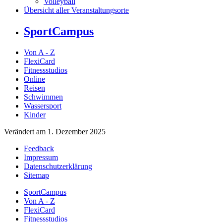
Volleyball
Übersicht aller Veranstaltungsorte
SportCampus
Von A - Z
FlexiCard
Fitnessstudios
Online
Reisen
Schwimmen
Wassersport
Kinder
Verändert am 1. Dezember 2025
Feedback
Impressum
Datenschutzerklärung
Sitemap
SportCampus
Von A - Z
FlexiCard
Fitnessstudios