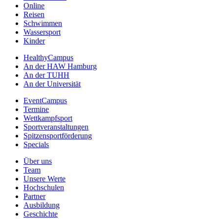
Online
Reisen
Schwimmen
Wassersport
Kinder
HealthyCampus
An der HAW Hamburg
An der TUHH
An der Universität
EventCampus
Termine
Wettkampfsport
Sportveranstaltungen
Spitzensportförderung
Specials
Über uns
Team
Unsere Werte
Hochschulen
Partner
Ausbildung
Geschichte