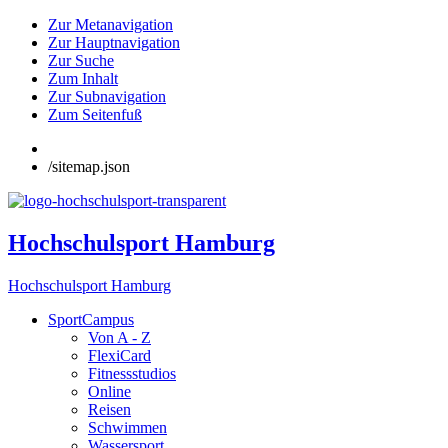
Zur Metanavigation
Zur Hauptnavigation
Zur Suche
Zum Inhalt
Zur Subnavigation
Zum Seitenfuß
/sitemap.json
Hochschulsport Hamburg
Hochschulsport Hamburg
SportCampus
Von A - Z
FlexiCard
Fitnessstudios
Online
Reisen
Schwimmen
Wassersport