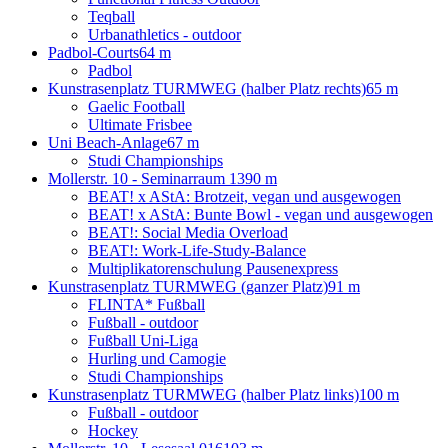
Teqball
Urbanathletics - outdoor
Padbol-Courts
64 m
Padbol
Kunstrasenplatz TURMWEG (halber Platz rechts)
65 m
Gaelic Football
Ultimate Frisbee
Uni Beach-Anlage
67 m
Studi Championships
Mollerstr. 10 - Seminarraum 13
90 m
BEAT! x AStA: Brotzeit, vegan und ausgewogen
BEAT! x AStA: Bunte Bowl - vegan und ausgewogen
BEAT!: Social Media Overload
BEAT!: Work-Life-Study-Balance
Multiplikatorenschulung Pausenexpress
Kunstrasenplatz TURMWEG (ganzer Platz)
91 m
FLINTA* Fußball
Fußball - outdoor
Fußball Uni-Liga
Hurling und Camogie
Studi Championships
Kunstrasenplatz TURMWEG (halber Platz links)
100 m
Fußball - outdoor
Hockey