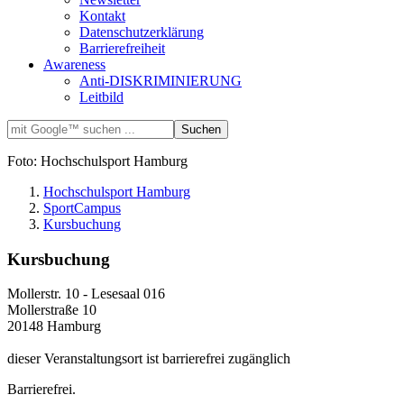
Kontakt
Datenschutzerklärung
Barrierefreiheit
Awareness
Anti-DISKRIMINIERUNG
Leitbild
Foto: Hochschulsport Hamburg
Hochschulsport Hamburg
SportCampus
Kursbuchung
Kursbuchung
Mollerstr. 10 - Lesesaal 016
Mollerstraße 10
20148 Hamburg
dieser Veranstaltungsort ist barrierefrei zugänglich
Barrierefrei.