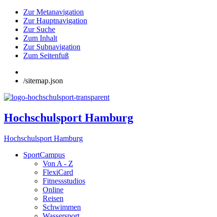
Zur Metanavigation
Zur Hauptnavigation
Zur Suche
Zum Inhalt
Zur Subnavigation
Zum Seitenfuß
/sitemap.json
Hochschulsport Hamburg
Hochschulsport Hamburg
SportCampus
Von A - Z
FlexiCard
Fitnessstudios
Online
Reisen
Schwimmen
Wassersport