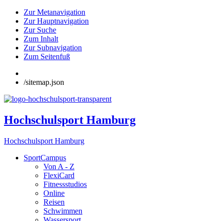
Zur Metanavigation
Zur Hauptnavigation
Zur Suche
Zum Inhalt
Zur Subnavigation
Zum Seitenfuß
/sitemap.json
Hochschulsport Hamburg
Hochschulsport Hamburg
SportCampus
Von A - Z
FlexiCard
Fitnessstudios
Online
Reisen
Schwimmen
Wassersport