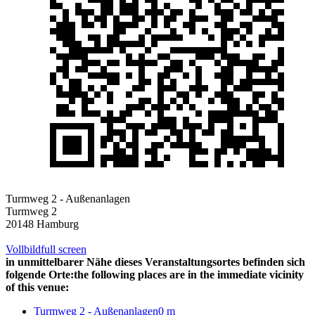
Turmweg 2 - Außenanlagen
Turmweg 2
20148 Hamburg
Vollbild
full screen
in unmittelbarer Nähe dieses Veranstaltungsortes befinden sich
folgende Orte:
the following places are in the immediate vicinity
of this venue:
Turmweg 2 - Außenanlagen
0 m