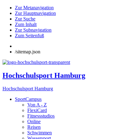
Zur Metanavigation
Zur Hauptnavigation
Zur Suche
Zum Inhalt
Zur Subnavigation
Zum Seitenfuß
/sitemap.json
Hochschulsport Hamburg
Hochschulsport Hamburg
SportCampus
Von A - Z
FlexiCard
Fitnessstudios
Online
Reisen
Schwimmen
Wassersport