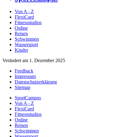
Von A - Z
FlexiCard
Fitnessstudios
Online
Reisen
Schwimmen
Wassersport
Kinder
Verändert am 1. Dezember 2025
Feedback
Impressum
Datenschutzerklärung
Sitemap
SportCampus
Von A - Z
FlexiCard
Fitnessstudios
Online
Reisen
Schwimmen
Wassersport