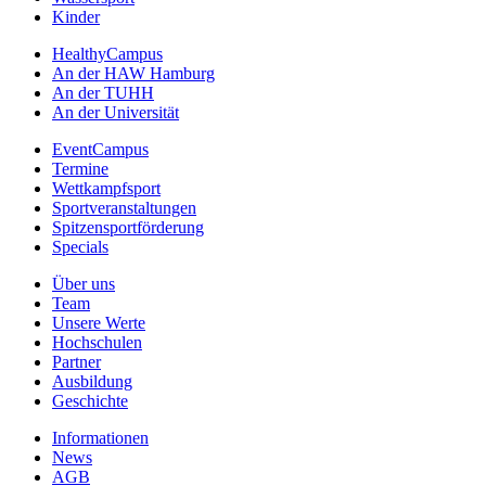
Kinder
HealthyCampus
An der HAW Hamburg
An der TUHH
An der Universität
EventCampus
Termine
Wettkampfsport
Sportveranstaltungen
Spitzensportförderung
Specials
Über uns
Team
Unsere Werte
Hochschulen
Partner
Ausbildung
Geschichte
Informationen
News
AGB