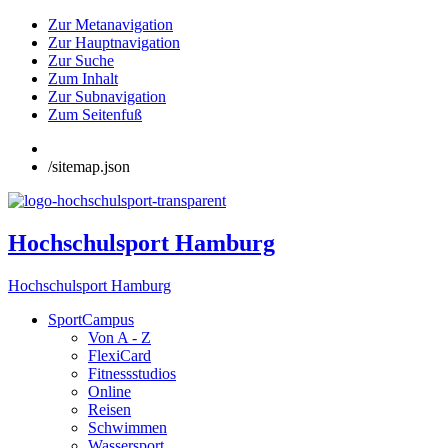
Zur Metanavigation
Zur Hauptnavigation
Zur Suche
Zum Inhalt
Zur Subnavigation
Zum Seitenfuß
/sitemap.json
Hochschulsport Hamburg
Hochschulsport Hamburg
SportCampus
Von A - Z
FlexiCard
Fitnessstudios
Online
Reisen
Schwimmen
Wassersport