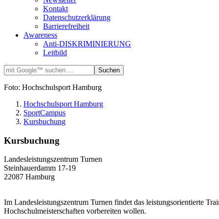
Kontakt
Datenschutzerklärung
Barrierefreiheit
Awareness
Anti-DISKRIMINIERUNG
Leitbild
Foto: Hochschulsport Hamburg
Hochschulsport Hamburg
SportCampus
Kursbuchung
Kursbuchung
Landesleistungszentrum Turnen
Steinhauerdamm 17-19
22087 Hamburg
Im Landesleistungszentrum Turnen findet das leistungsorientierte Trai
Hochschulmeisterschaften vorbereiten wollen.