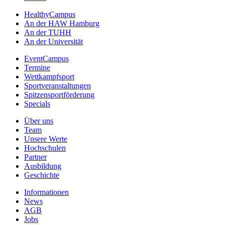
HealthyCampus
An der HAW Hamburg
An der TUHH
An der Universität
EventCampus
Termine
Wettkampfsport
Sportveranstaltungen
Spitzensportförderung
Specials
Über uns
Team
Unsere Werte
Hochschulen
Partner
Ausbildung
Geschichte
Informationen
News
AGB
Jobs