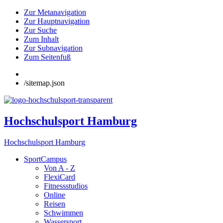
Zur Metanavigation
Zur Hauptnavigation
Zur Suche
Zum Inhalt
Zur Subnavigation
Zum Seitenfuß
/sitemap.json
Hochschulsport Hamburg
Hochschulsport Hamburg
SportCampus
Von A - Z
FlexiCard
Fitnessstudios
Online
Reisen
Schwimmen
Wassersport