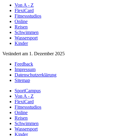
Von A - Z
FlexiCard
Fitnessstudios
Online
Reisen
Schwimmen
Wassersport
Kinder
Verändert am 1. Dezember 2025
Feedback
Impressum
Datenschutzerklärung
Sitemap
SportCampus
Von A - Z
FlexiCard
Fitnessstudios
Online
Reisen
Schwimmen
Wassersport
Kinder