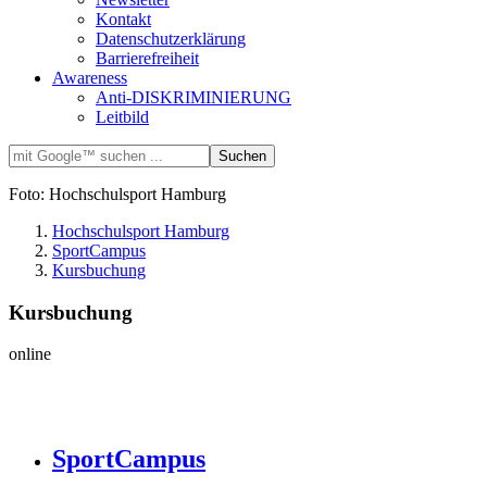
Kontakt
Datenschutzerklärung
Barrierefreiheit
Awareness
Anti-DISKRIMINIERUNG
Leitbild
Foto: Hochschulsport Hamburg
Hochschulsport Hamburg
SportCampus
Kursbuchung
Kursbuchung
online
SportCampus