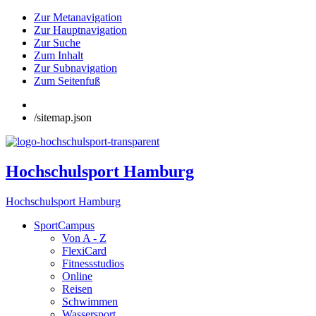
Zur Metanavigation
Zur Hauptnavigation
Zur Suche
Zum Inhalt
Zur Subnavigation
Zum Seitenfuß
/sitemap.json
Hochschulsport Hamburg
Hochschulsport Hamburg
SportCampus
Von A - Z
FlexiCard
Fitnessstudios
Online
Reisen
Schwimmen
Wassersport