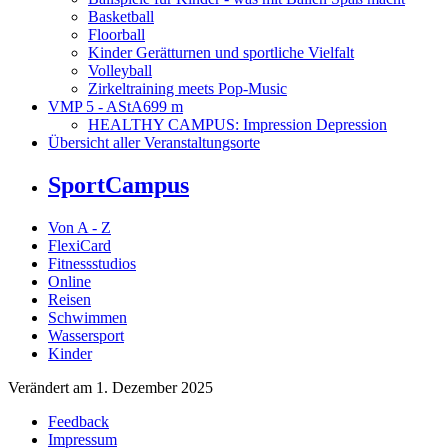
Basketball
Floorball
Kinder Gerätturnen und sportliche Vielfalt
Volleyball
Zirkeltraining meets Pop-Music
VMP 5 - AStA
699 m
HEALTHY CAMPUS: Impression Depression
Übersicht aller Veranstaltungsorte
SportCampus
Von A - Z
FlexiCard
Fitnessstudios
Online
Reisen
Schwimmen
Wassersport
Kinder
Verändert am 1. Dezember 2025
Feedback
Impressum