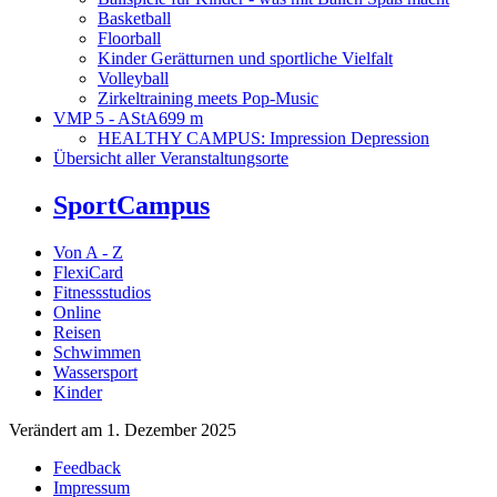
Basketball
Floorball
Kinder Gerätturnen und sportliche Vielfalt
Volleyball
Zirkeltraining meets Pop-Music
VMP 5 - AStA
699 m
HEALTHY CAMPUS: Impression Depression
Übersicht aller Veranstaltungsorte
SportCampus
Von A - Z
FlexiCard
Fitnessstudios
Online
Reisen
Schwimmen
Wassersport
Kinder
Verändert am 1. Dezember 2025
Feedback
Impressum