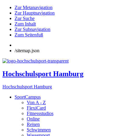
Zur Metanavigation
Zur Hauptnavigation
Zur Suche
Zum Inhalt
Zur Subnavigation
Zum Seitenfuß
/sitemap.json
Hochschulsport Hamburg
Hochschulsport Hamburg
SportCampus
Von A - Z
FlexiCard
Fitnessstudios
Online
Reisen
Schwimmen
Wassersport