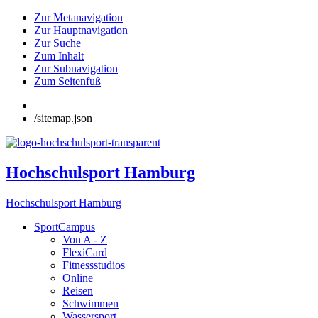
Zur Metanavigation
Zur Hauptnavigation
Zur Suche
Zum Inhalt
Zur Subnavigation
Zum Seitenfuß
/sitemap.json
Hochschulsport Hamburg
Hochschulsport Hamburg
SportCampus
Von A - Z
FlexiCard
Fitnessstudios
Online
Reisen
Schwimmen
Wassersport