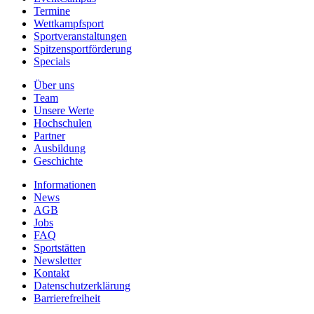
Termine
Wettkampfsport
Sportveranstaltungen
Spitzensportförderung
Specials
Über uns
Team
Unsere Werte
Hochschulen
Partner
Ausbildung
Geschichte
Informationen
News
AGB
Jobs
FAQ
Sportstätten
Newsletter
Kontakt
Datenschutzerklärung
Barrierefreiheit