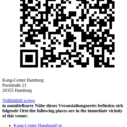
Kang-Center Hamburg
Poolstraße 21
20355 Hamburg
Vollbild
full screen
in unmittelbarer Nähe dieses Veranstaltungsortes befinden sich
folgende Orte:
the following places are in the immediate vicinity
of this venue:
Kang-Center Hamburg
0 m