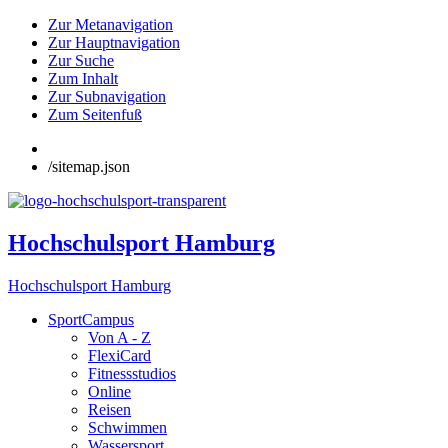
Zur Metanavigation
Zur Hauptnavigation
Zur Suche
Zum Inhalt
Zur Subnavigation
Zum Seitenfuß
/sitemap.json
Hochschulsport Hamburg
Hochschulsport Hamburg
SportCampus
Von A - Z
FlexiCard
Fitnessstudios
Online
Reisen
Schwimmen
Wassersport