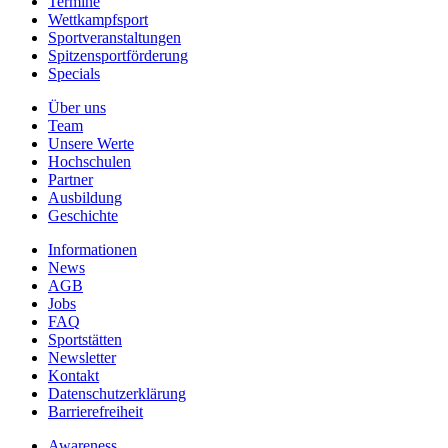
Termine
Wettkampfsport
Sportveranstaltungen
Spitzensportförderung
Specials
Über uns
Team
Unsere Werte
Hochschulen
Partner
Ausbildung
Geschichte
Informationen
News
AGB
Jobs
FAQ
Sportstätten
Newsletter
Kontakt
Datenschutzerklärung
Barrierefreiheit
Awareness