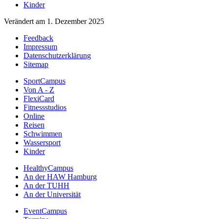
Kinder
Verändert am 1. Dezember 2025
Feedback
Impressum
Datenschutzerklärung
Sitemap
SportCampus
Von A - Z
FlexiCard
Fitnessstudios
Online
Reisen
Schwimmen
Wassersport
Kinder
HealthyCampus
An der HAW Hamburg
An der TUHH
An der Universität
EventCampus