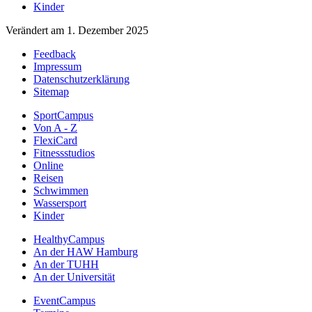
Kinder
Verändert am 1. Dezember 2025
Feedback
Impressum
Datenschutzerklärung
Sitemap
SportCampus
Von A - Z
FlexiCard
Fitnessstudios
Online
Reisen
Schwimmen
Wassersport
Kinder
HealthyCampus
An der HAW Hamburg
An der TUHH
An der Universität
EventCampus