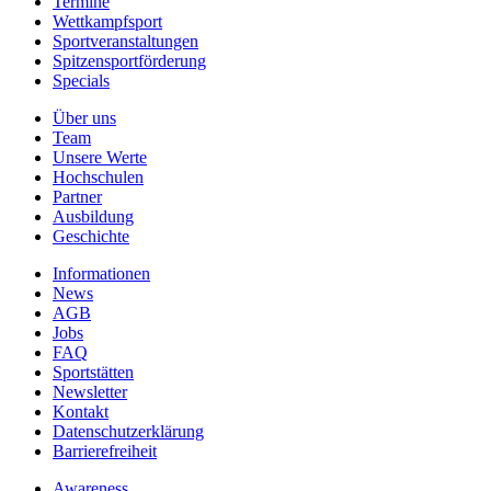
Termine
Wettkampfsport
Sportveranstaltungen
Spitzensportförderung
Specials
Über uns
Team
Unsere Werte
Hochschulen
Partner
Ausbildung
Geschichte
Informationen
News
AGB
Jobs
FAQ
Sportstätten
Newsletter
Kontakt
Datenschutzerklärung
Barrierefreiheit
Awareness