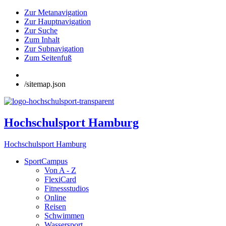
Zur Metanavigation
Zur Hauptnavigation
Zur Suche
Zum Inhalt
Zur Subnavigation
Zum Seitenfuß
/sitemap.json
Hochschulsport Hamburg
Hochschulsport Hamburg
SportCampus
Von A - Z
FlexiCard
Fitnessstudios
Online
Reisen
Schwimmen
Wassersport