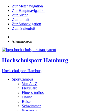
Zur Metanavigation
Zur Hauptnavigation
Zur Suche
Zum Inhalt
Zur Subnavigation
Zum Seitenfuß
/sitemap.json
Hochschulsport Hamburg
Hochschulsport Hamburg
SportCampus
Von A - Z
FlexiCard
Fitnessstudios
Online
Reisen
Schwimmen
Wassersport