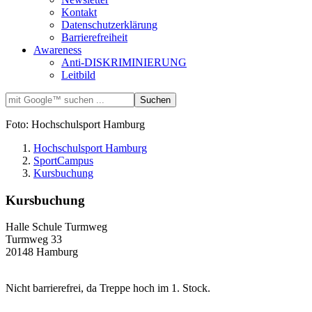
Kontakt
Datenschutzerklärung
Barrierefreiheit
Awareness
Anti-DISKRIMINIERUNG
Leitbild
Foto: Hochschulsport Hamburg
Hochschulsport Hamburg
SportCampus
Kursbuchung
Kursbuchung
Halle Schule Turmweg
Turmweg 33
20148 Hamburg
Nicht barrierefrei, da Treppe hoch im 1. Stock.