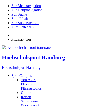
Zur Metanavigation
Zur Hauptnavigation
Zur Suche
Zum Inhalt
Zur Subnavigation
Zum Seitenfuß
/sitemap.json
Hochschulsport Hamburg
Hochschulsport Hamburg
SportCampus
Von A - Z
FlexiCard
Fitnessstudios
Online
Reisen
Schwimmen
Wassersport