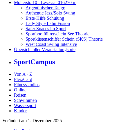
Mollerstr. 10 - Lesesaal 016
270 m
Argentinischer Tango
Authentic Jazz/Solo Swing
Erste-Hilfe Schulung
Lady Style Latin Fusion
Safer Spaces im Sport
Sportbootführerschein See Theorie
Sportküstenschiffer Schein (SKS) Theorie
West Coast Swing Intensive
Übersicht aller Veranstaltungsorte
SportCampus
Von A - Z
FlexiCard
Fitnessstudios
Online
Reisen
Schwimmen
Wassersport
Kinder
Verändert am 1. Dezember 2025