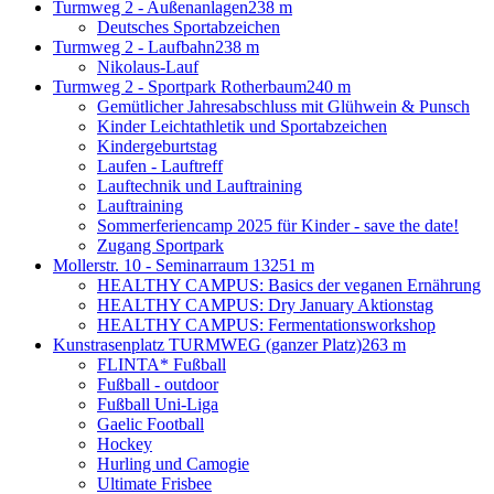
Turmweg 2 - Außenanlagen
238 m
Deutsches Sportabzeichen
Turmweg 2 - Laufbahn
238 m
Nikolaus-Lauf
Turmweg 2 - Sportpark Rotherbaum
240 m
Gemütlicher Jahresabschluss mit Glühwein & Punsch
Kinder Leichtathletik und Sportabzeichen
Kindergeburtstag
Laufen - Lauftreff
Lauftechnik und Lauftraining
Lauftraining
Sommerferiencamp 2025 für Kinder - save the date!
Zugang Sportpark
Mollerstr. 10 - Seminarraum 13
251 m
HEALTHY CAMPUS: Basics der veganen Ernährung
HEALTHY CAMPUS: Dry January Aktionstag
HEALTHY CAMPUS: Fermentationsworkshop
Kunstrasenplatz TURMWEG (ganzer Platz)
263 m
FLINTA* Fußball
Fußball - outdoor
Fußball Uni-Liga
Gaelic Football
Hockey
Hurling und Camogie
Ultimate Frisbee