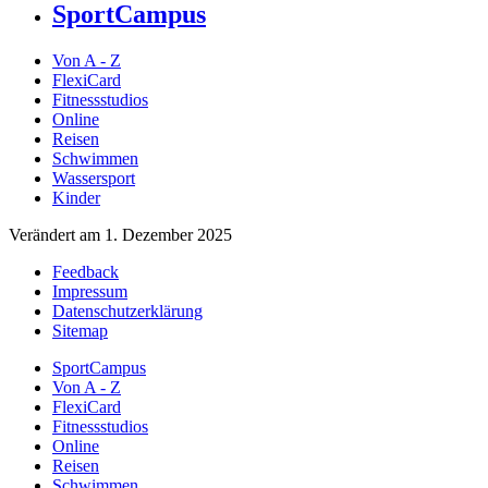
SportCampus
Von A - Z
FlexiCard
Fitnessstudios
Online
Reisen
Schwimmen
Wassersport
Kinder
Verändert am 1. Dezember 2025
Feedback
Impressum
Datenschutzerklärung
Sitemap
SportCampus
Von A - Z
FlexiCard
Fitnessstudios
Online
Reisen
Schwimmen