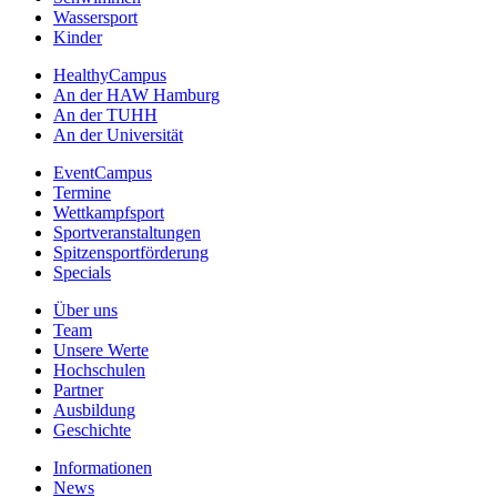
Wassersport
Kinder
HealthyCampus
An der HAW Hamburg
An der TUHH
An der Universität
EventCampus
Termine
Wettkampfsport
Sportveranstaltungen
Spitzensportförderung
Specials
Über uns
Team
Unsere Werte
Hochschulen
Partner
Ausbildung
Geschichte
Informationen
News