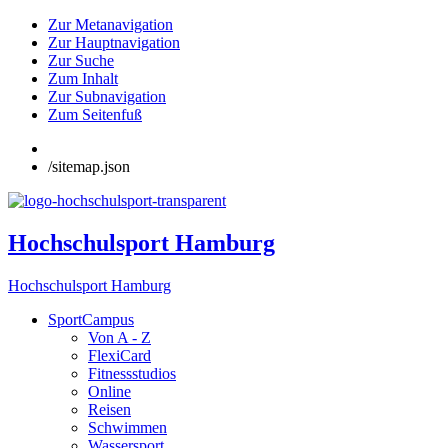
Zur Metanavigation
Zur Hauptnavigation
Zur Suche
Zum Inhalt
Zur Subnavigation
Zum Seitenfuß
/sitemap.json
Hochschulsport Hamburg
Hochschulsport Hamburg
SportCampus
Von A - Z
FlexiCard
Fitnessstudios
Online
Reisen
Schwimmen
Wassersport