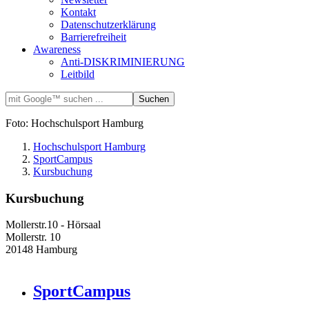
Kontakt
Datenschutzerklärung
Barrierefreiheit
Awareness
Anti-DISKRIMINIERUNG
Leitbild
Foto: Hochschulsport Hamburg
Hochschulsport Hamburg
SportCampus
Kursbuchung
Kursbuchung
Mollerstr.10 - Hörsaal
Mollerstr. 10
20148 Hamburg
SportCampus