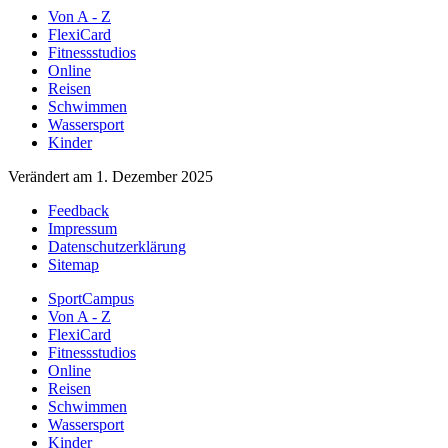
Von A - Z
FlexiCard
Fitnessstudios
Online
Reisen
Schwimmen
Wassersport
Kinder
Verändert am 1. Dezember 2025
Feedback
Impressum
Datenschutzerklärung
Sitemap
SportCampus
Von A - Z
FlexiCard
Fitnessstudios
Online
Reisen
Schwimmen
Wassersport
Kinder