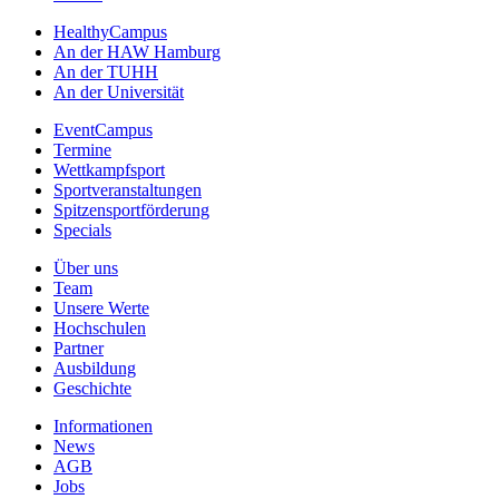
HealthyCampus
An der HAW Hamburg
An der TUHH
An der Universität
EventCampus
Termine
Wettkampfsport
Sportveranstaltungen
Spitzensportförderung
Specials
Über uns
Team
Unsere Werte
Hochschulen
Partner
Ausbildung
Geschichte
Informationen
News
AGB
Jobs