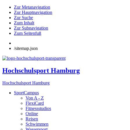
Zur Metanavigation
Zur Hauptnavigation
Zur Suche
Zum Inhalt
Zur Subnavigation
Zum Seitenfuß
/sitemap.json
Hochschulsport Hamburg
Hochschulsport Hamburg
SportCampus
Von A - Z
FlexiCard
Fitnessstudios
Online
Reisen
Schwimmen
Wassersport