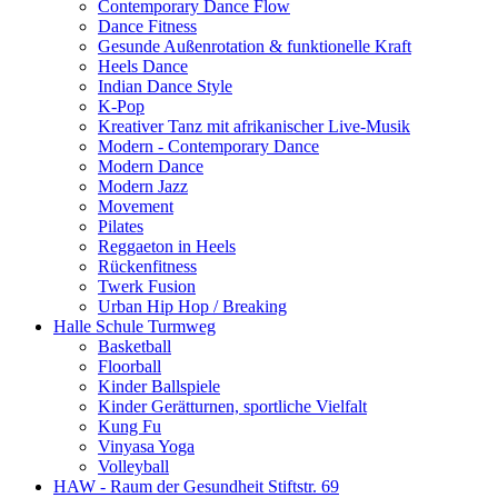
Contemporary Dance Flow
Dance Fitness
Gesunde Außenrotation & funktionelle Kraft
Heels Dance
Indian Dance Style
K-Pop
Kreativer Tanz mit afrikanischer Live-Musik
Modern - Contemporary Dance
Modern Dance
Modern Jazz
Movement
Pilates
Reggaeton in Heels
Rückenfitness
Twerk Fusion
Urban Hip Hop / Breaking
Halle Schule Turmweg
Basketball
Floorball
Kinder Ballspiele
Kinder Gerätturnen, sportliche Vielfalt
Kung Fu
Vinyasa Yoga
Volleyball
HAW - Raum der Gesundheit Stiftstr. 69