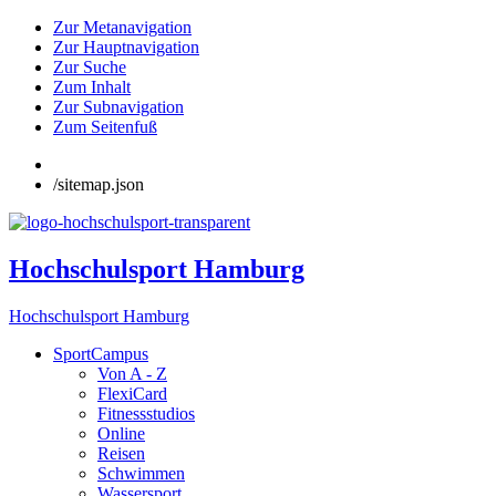
Zur Metanavigation
Zur Hauptnavigation
Zur Suche
Zum Inhalt
Zur Subnavigation
Zum Seitenfuß
/sitemap.json
Hochschulsport Hamburg
Hochschulsport Hamburg
SportCampus
Von A - Z
FlexiCard
Fitnessstudios
Online
Reisen
Schwimmen
Wassersport