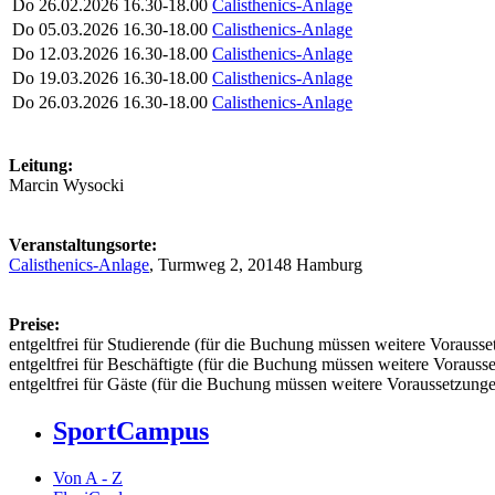
Do
26.02.2026
16.30-18.00
Calisthenics-Anlage
Do
05.03.2026
16.30-18.00
Calisthenics-Anlage
Do
12.03.2026
16.30-18.00
Calisthenics-Anlage
Do
19.03.2026
16.30-18.00
Calisthenics-Anlage
Do
26.03.2026
16.30-18.00
Calisthenics-Anlage
Leitung:
Marcin Wysocki
Veranstaltungsorte:
Calisthenics-Anlage
, Turmweg 2, 20148 Hamburg
Preise:
entgeltfrei für Studierende (für die Buchung müssen weitere Vorausset
entgeltfrei für Beschäftigte (für die Buchung müssen weitere Vorausse
entgeltfrei für Gäste (für die Buchung müssen weitere Voraussetzungen
SportCampus
Von A - Z