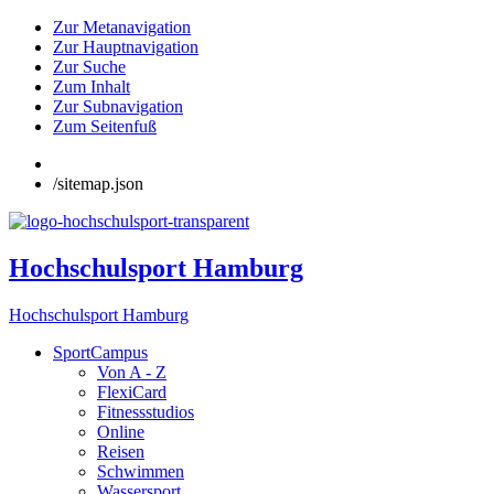
Zur Metanavigation
Zur Hauptnavigation
Zur Suche
Zum Inhalt
Zur Subnavigation
Zum Seitenfuß
/sitemap.json
Hochschulsport Hamburg
Hochschulsport Hamburg
SportCampus
Von A - Z
FlexiCard
Fitnessstudios
Online
Reisen
Schwimmen
Wassersport