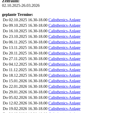
Zeitraum:
02.10.2025-26.03.2026
geplante Termine:
Do
02.10.2025
16.30-18.00
Calisthenics-Anlage
Do
09.10.2025
16.30-18.00
Calisthenics-Anlage
Do
16.10.2025
16.30-18.00
Calisthenics-Anlage
Do
23.10.2025
16.30-18.00
Calisthenics-Anlage
Do
06.11.2025
16.30-18.00
Calisthenics-Anlage
Do
13.11.2025
16.30-18.00
Calisthenics-Anlage
Do
20.11.2025
16.30-18.00
Calisthenics-Anlage
Do
27.11.2025
16.30-18.00
Calisthenics-Anlage
Do
04.12.2025
16.30-18.00
Calisthenics-Anlage
Do
11.12.2025
16.30-18.00
Calisthenics-Anlage
Do
18.12.2025
16.30-18.00
Calisthenics-Anlage
Do
15.01.2026
16.30-18.00
Calisthenics-Anlage
Do
22.01.2026
16.30-18.00
Calisthenics-Anlage
Do
29.01.2026
16.30-18.00
Calisthenics-Anlage
Do
05.02.2026
16.30-18.00
Calisthenics-Anlage
Do
12.02.2026
16.30-18.00
Calisthenics-Anlage
Do
19.02.2026
16.30-18.00
Calisthenics-Anlage