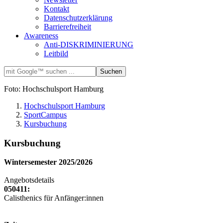
Kontakt
Datenschutzerklärung
Barrierefreiheit
Awareness
Anti-DISKRIMINIERUNG
Leitbild
Foto: Hochschulsport Hamburg
Hochschulsport Hamburg
SportCampus
Kursbuchung
Kursbuchung
Wintersemester 2025/2026
Angebotsdetails
050411:
Calisthenics für Anfänger:innen