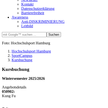
Kontakt
Datenschutzerklärung
Barrierefreiheit
Awareness
Anti-DISKRIMINIERUNG
Leitbild
Foto: Hochschulsport Hamburg
Hochschulsport Hamburg
SportCampus
Kursbuchung
Kursbuchung
Wintersemester 2025/2026
Angebotsdetails
050902:
Kung Fu