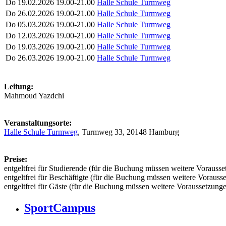
Do
19.02.2026
19.00-21.00
Halle Schule Turmweg
Do
26.02.2026
19.00-21.00
Halle Schule Turmweg
Do
05.03.2026
19.00-21.00
Halle Schule Turmweg
Do
12.03.2026
19.00-21.00
Halle Schule Turmweg
Do
19.03.2026
19.00-21.00
Halle Schule Turmweg
Do
26.03.2026
19.00-21.00
Halle Schule Turmweg
Leitung:
Mahmoud Yazdchi
Veranstaltungsorte:
Halle Schule Turmweg
, Turmweg 33, 20148 Hamburg
Preise:
entgeltfrei für Studierende (für die Buchung müssen weitere Vorausset
entgeltfrei für Beschäftigte (für die Buchung müssen weitere Vorausse
entgeltfrei für Gäste (für die Buchung müssen weitere Voraussetzungen
SportCampus