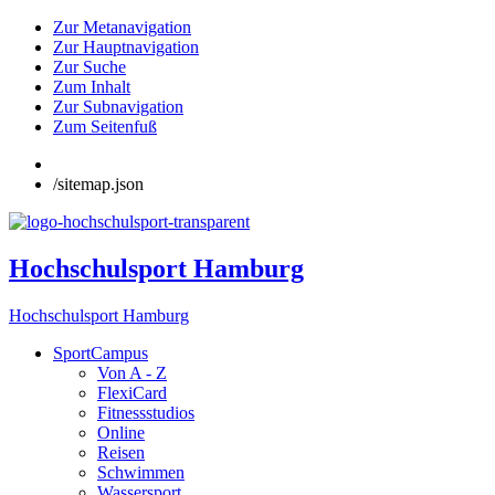
Zur Metanavigation
Zur Hauptnavigation
Zur Suche
Zum Inhalt
Zur Subnavigation
Zum Seitenfuß
/sitemap.json
Hochschulsport Hamburg
Hochschulsport Hamburg
SportCampus
Von A - Z
FlexiCard
Fitnessstudios
Online
Reisen
Schwimmen
Wassersport