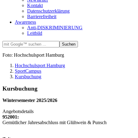
Kontakt
Datenschutzerklärung
Barrierefreiheit
Awareness
Anti-DISKRIMINIERUNG
Leitbild
Foto: Hochschulsport Hamburg
Hochschulsport Hamburg
SportCampus
Kursbuchung
Kursbuchung
Wintersemester 2025/2026
Angebotsdetails
952001:
Gemütlicher Jahresabschluss mit Glühwein & Punsch