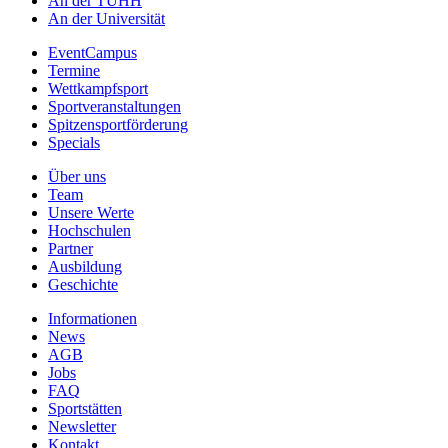
An der TUHH
An der Universität
EventCampus
Termine
Wettkampfsport
Sportveranstaltungen
Spitzensportförderung
Specials
Über uns
Team
Unsere Werte
Hochschulen
Partner
Ausbildung
Geschichte
Informationen
News
AGB
Jobs
FAQ
Sportstätten
Newsletter
Kontakt