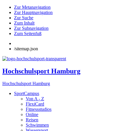
Zur Metanavigation
Zur Hauptnavigation
Zur Suche
Zum Inhalt
Zur Subnavigation
Zum Seitenfuß
/sitemap.json
Hochschulsport Hamburg
Hochschulsport Hamburg
SportCampus
Von A - Z
FlexiCard
Fitnessstudios
Online
Reisen
Schwimmen
Wassersport