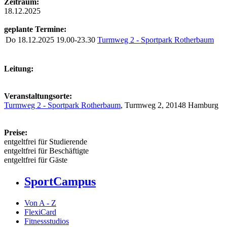
Zeitraum:
18.12.2025
geplante Termine:
Do
18.12.2025
19.00-23.30
Turmweg 2 - Sportpark Rotherbaum
Leitung:
Veranstaltungsorte:
Turmweg 2 - Sportpark Rotherbaum
, Turmweg 2, 20148 Hamburg
Preise:
entgeltfrei für Studierende
entgeltfrei für Beschäftigte
entgeltfrei für Gäste
SportCampus
Von A - Z
FlexiCard
Fitnessstudios