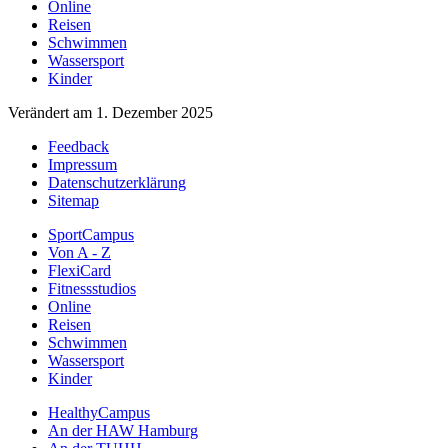
Online
Reisen
Schwimmen
Wassersport
Kinder
Verändert am 1. Dezember 2025
Feedback
Impressum
Datenschutzerklärung
Sitemap
SportCampus
Von A - Z
FlexiCard
Fitnessstudios
Online
Reisen
Schwimmen
Wassersport
Kinder
HealthyCampus
An der HAW Hamburg