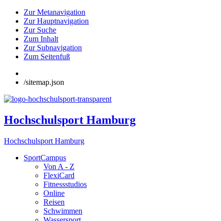
Zur Metanavigation
Zur Hauptnavigation
Zur Suche
Zum Inhalt
Zur Subnavigation
Zum Seitenfuß
/sitemap.json
Hochschulsport Hamburg
Hochschulsport Hamburg
SportCampus
Von A - Z
FlexiCard
Fitnessstudios
Online
Reisen
Schwimmen
Wassersport