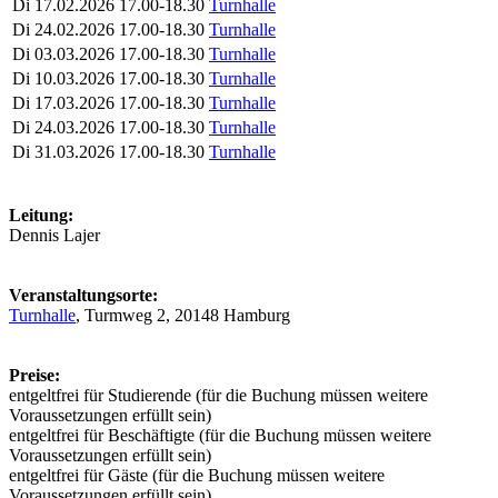
Di
17.02.2026
17.00-18.30
Turnhalle
Di
24.02.2026
17.00-18.30
Turnhalle
Di
03.03.2026
17.00-18.30
Turnhalle
Di
10.03.2026
17.00-18.30
Turnhalle
Di
17.03.2026
17.00-18.30
Turnhalle
Di
24.03.2026
17.00-18.30
Turnhalle
Di
31.03.2026
17.00-18.30
Turnhalle
Leitung:
Dennis Lajer
Veranstaltungsorte:
Turnhalle
, Turmweg 2, 20148 Hamburg
Preise:
entgeltfrei für Studierende (für die Buchung müssen weitere
Voraussetzungen erfüllt sein)
entgeltfrei für Beschäftigte (für die Buchung müssen weitere
Voraussetzungen erfüllt sein)
entgeltfrei für Gäste (für die Buchung müssen weitere
Voraussetzungen erfüllt sein)