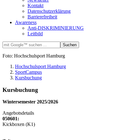
Kontakt
Datenschutzerklärung
Barrierefreiheit
Awareness
Anti-DISKRIMINIERUNG
Leitbild
Foto: Hochschulsport Hamburg
Hochschulsport Hamburg
SportCampus
Kursbuchung
Kursbuchung
Wintersemester 2025/2026
Angebotsdetails
050601:
Kickboxen (K1)