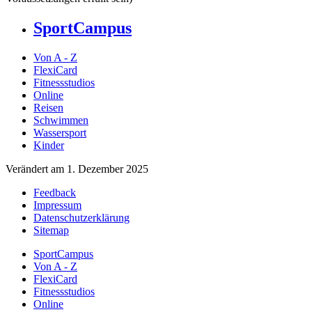
SportCampus
Von A - Z
FlexiCard
Fitnessstudios
Online
Reisen
Schwimmen
Wassersport
Kinder
Verändert am 1. Dezember 2025
Feedback
Impressum
Datenschutzerklärung
Sitemap
SportCampus
Von A - Z
FlexiCard
Fitnessstudios
Online