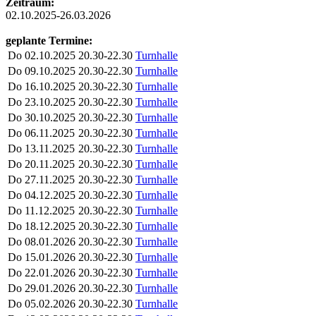
Zeitraum:
02.10.2025-26.03.2026
geplante Termine:
Do
02.10.2025
20.30-22.30
Turnhalle
Do
09.10.2025
20.30-22.30
Turnhalle
Do
16.10.2025
20.30-22.30
Turnhalle
Do
23.10.2025
20.30-22.30
Turnhalle
Do
30.10.2025
20.30-22.30
Turnhalle
Do
06.11.2025
20.30-22.30
Turnhalle
Do
13.11.2025
20.30-22.30
Turnhalle
Do
20.11.2025
20.30-22.30
Turnhalle
Do
27.11.2025
20.30-22.30
Turnhalle
Do
04.12.2025
20.30-22.30
Turnhalle
Do
11.12.2025
20.30-22.30
Turnhalle
Do
18.12.2025
20.30-22.30
Turnhalle
Do
08.01.2026
20.30-22.30
Turnhalle
Do
15.01.2026
20.30-22.30
Turnhalle
Do
22.01.2026
20.30-22.30
Turnhalle
Do
29.01.2026
20.30-22.30
Turnhalle
Do
05.02.2026
20.30-22.30
Turnhalle