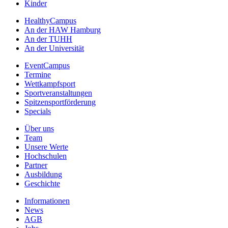
Kinder
HealthyCampus
An der HAW Hamburg
An der TUHH
An der Universität
EventCampus
Termine
Wettkampfsport
Sportveranstaltungen
Spitzensportförderung
Specials
Über uns
Team
Unsere Werte
Hochschulen
Partner
Ausbildung
Geschichte
Informationen
News
AGB