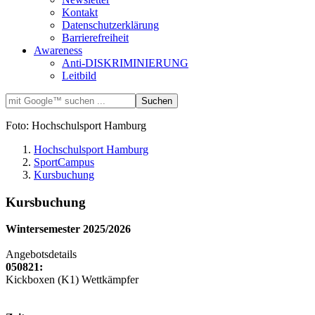
Kontakt
Datenschutzerklärung
Barrierefreiheit
Awareness
Anti-DISKRIMINIERUNG
Leitbild
Foto: Hochschulsport Hamburg
Hochschulsport Hamburg
SportCampus
Kursbuchung
Kursbuchung
Wintersemester 2025/2026
Angebotsdetails
050821:
Kickboxen (K1) Wettkämpfer