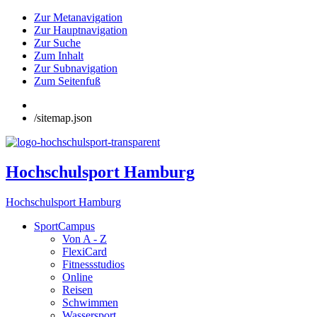
Zur Metanavigation
Zur Hauptnavigation
Zur Suche
Zum Inhalt
Zur Subnavigation
Zum Seitenfuß
/sitemap.json
Hochschulsport Hamburg
Hochschulsport Hamburg
SportCampus
Von A - Z
FlexiCard
Fitnessstudios
Online
Reisen
Schwimmen
Wassersport