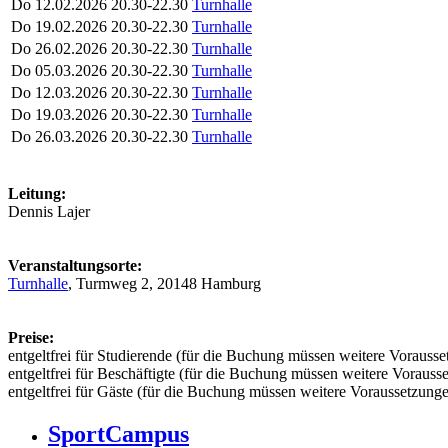
Do
12.02.2026
20.30-22.30
Turnhalle
Do
19.02.2026
20.30-22.30
Turnhalle
Do
26.02.2026
20.30-22.30
Turnhalle
Do
05.03.2026
20.30-22.30
Turnhalle
Do
12.03.2026
20.30-22.30
Turnhalle
Do
19.03.2026
20.30-22.30
Turnhalle
Do
26.03.2026
20.30-22.30
Turnhalle
Leitung:
Dennis Lajer
Veranstaltungsorte:
Turnhalle
, Turmweg 2, 20148 Hamburg
Preise:
entgeltfrei für Studierende (für die Buchung müssen weitere Vorausset
entgeltfrei für Beschäftigte (für die Buchung müssen weitere Vorausse
entgeltfrei für Gäste (für die Buchung müssen weitere Voraussetzungen
SportCampus