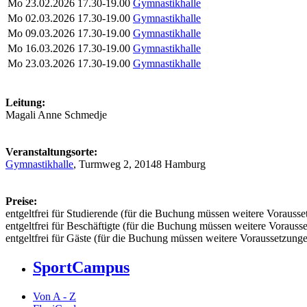
Mo
23.02.2026
17.30-19.00
Gymnastikhalle
Mo
02.03.2026
17.30-19.00
Gymnastikhalle
Mo
09.03.2026
17.30-19.00
Gymnastikhalle
Mo
16.03.2026
17.30-19.00
Gymnastikhalle
Mo
23.03.2026
17.30-19.00
Gymnastikhalle
Leitung:
Magali Anne Schmedje
Veranstaltungsorte:
Gymnastikhalle
, Turmweg 2, 20148 Hamburg
Preise:
entgeltfrei für Studierende (für die Buchung müssen weitere Vorausset
entgeltfrei für Beschäftigte (für die Buchung müssen weitere Vorausse
entgeltfrei für Gäste (für die Buchung müssen weitere Voraussetzungen
SportCampus
Von A - Z