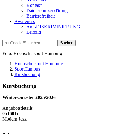
Kontakt
Datenschutzerklärung
Barrierefreiheit
Awareness
Anti-DISKRIMINIERUNG
Leitbild
Foto: Hochschulsport Hamburg
Hochschulsport Hamburg
SportCampus
Kursbuchung
Kursbuchung
Wintersemester 2025/2026
Angebotsdetails
051601:
Modern Jazz