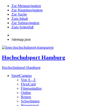
Zur Metanavigation
Zur Hauptnavigation
Zur Suche
Zum Inhalt
Zur Subnavigation
Zum Seitenfuß
/sitemap.json
Hochschulsport Hamburg
Hochschulsport Hamburg
SportCampus
Von A - Z
FlexiCard
Fitnessstudios
Online
Reisen
Schwimmen
Wassersport