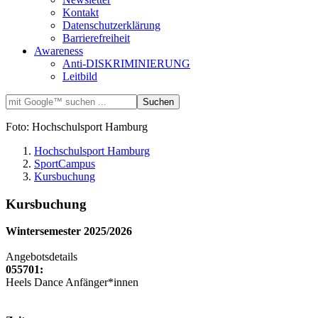
Kontakt
Datenschutzerklärung
Barrierefreiheit
Awareness
Anti-DISKRIMINIERUNG
Leitbild
Foto: Hochschulsport Hamburg
Hochschulsport Hamburg
SportCampus
Kursbuchung
Kursbuchung
Wintersemester 2025/2026
Angebotsdetails
055701:
Heels Dance Anfänger*innen