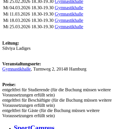
Mi
25.02.2026
18.30-19.30
Gymnastikhalle
Mi
04.03.2026
18.30-19.30
Gymnastikhalle
Mi
11.03.2026
18.30-19.30
Gymnastikhalle
Mi
18.03.2026
18.30-19.30
Gymnastikhalle
Mi
25.03.2026
18.30-19.30
Gymnastikhalle
Leitung:
Silviya Ladiges
Veranstaltungsorte:
Gymnastikhalle
, Turmweg 2, 20148 Hamburg
Preise:
entgeltfrei für Studierende (für die Buchung müssen weitere
Voraussetzungen erfüllt sein)
entgeltfrei für Beschäftigte (für die Buchung müssen weitere
Voraussetzungen erfüllt sein)
entgeltfrei für Gäste (für die Buchung müssen weitere
Voraussetzungen erfüllt sein)
SportCampus