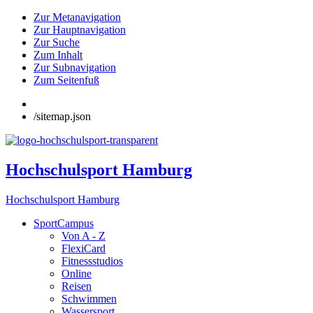
Zur Metanavigation
Zur Hauptnavigation
Zur Suche
Zum Inhalt
Zur Subnavigation
Zum Seitenfuß
/sitemap.json
Hochschulsport Hamburg
Hochschulsport Hamburg
SportCampus
Von A - Z
FlexiCard
Fitnessstudios
Online
Reisen
Schwimmen
Wassersport