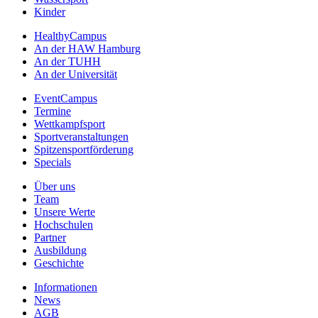
Kinder
HealthyCampus
An der HAW Hamburg
An der TUHH
An der Universität
EventCampus
Termine
Wettkampfsport
Sportveranstaltungen
Spitzensportförderung
Specials
Über uns
Team
Unsere Werte
Hochschulen
Partner
Ausbildung
Geschichte
Informationen
News
AGB