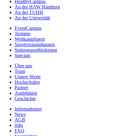
HealthyCampus
An der HAW Hamburg
An der TUHH
An der Universität
EventCampus
Termine
Wettkampfsport
Sportveranstaltungen
Spitzensportförderung
Specials
Über uns
Team
Unsere Werte
Hochschulen
Partner
Ausbildung
Geschichte
Informationen
News
AGB
Jobs
FAQ