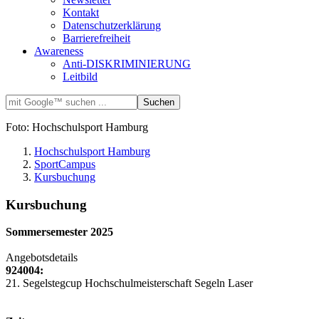
Kontakt
Datenschutzerklärung
Barrierefreiheit
Awareness
Anti-DISKRIMINIERUNG
Leitbild
Foto: Hochschulsport Hamburg
Hochschulsport Hamburg
SportCampus
Kursbuchung
Kursbuchung
Sommersemester 2025
Angebotsdetails
924004:
21. Segelstegcup Hochschulmeisterschaft Segeln Laser