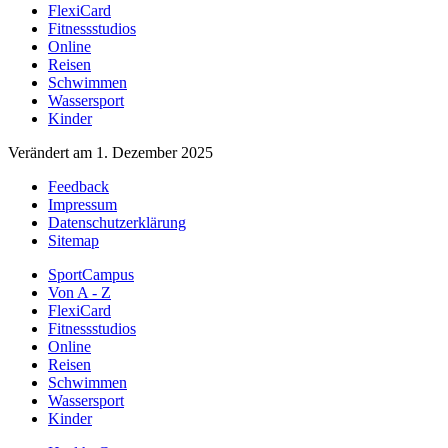
FlexiCard
Fitnessstudios
Online
Reisen
Schwimmen
Wassersport
Kinder
Verändert am 1. Dezember 2025
Feedback
Impressum
Datenschutzerklärung
Sitemap
SportCampus
Von A - Z
FlexiCard
Fitnessstudios
Online
Reisen
Schwimmen
Wassersport
Kinder