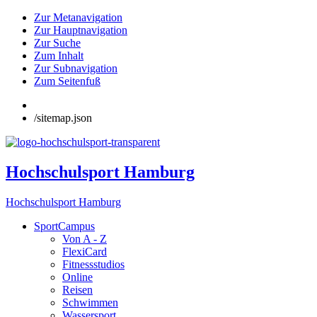
Zur Metanavigation
Zur Hauptnavigation
Zur Suche
Zum Inhalt
Zur Subnavigation
Zum Seitenfuß
/sitemap.json
Hochschulsport Hamburg
Hochschulsport Hamburg
SportCampus
Von A - Z
FlexiCard
Fitnessstudios
Online
Reisen
Schwimmen
Wassersport