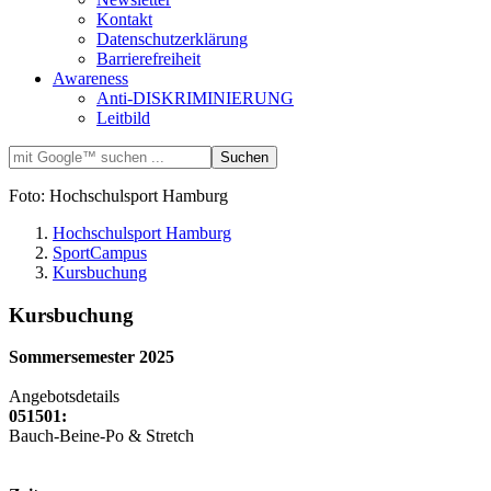
Kontakt
Datenschutzerklärung
Barrierefreiheit
Awareness
Anti-DISKRIMINIERUNG
Leitbild
Foto: Hochschulsport Hamburg
Hochschulsport Hamburg
SportCampus
Kursbuchung
Kursbuchung
Sommersemester 2025
Angebotsdetails
051501:
Bauch-Beine-Po & Stretch