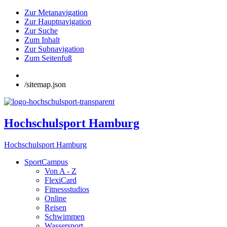
Zur Metanavigation
Zur Hauptnavigation
Zur Suche
Zum Inhalt
Zur Subnavigation
Zum Seitenfuß
/sitemap.json
Hochschulsport Hamburg
Hochschulsport Hamburg
SportCampus
Von A - Z
FlexiCard
Fitnessstudios
Online
Reisen
Schwimmen
Wassersport