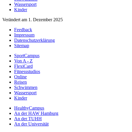
Wassersport
Kinder
Verändert am 1. Dezember 2025
Feedback
Impressum
Datenschutzerklärung
Sitemap
SportCampus
Von A - Z
FlexiCard
Fitnessstudios
Online
Reisen
Schwimmen
Wassersport
Kinder
HealthyCampus
An der HAW Hamburg
An der TUHH
An der Universität