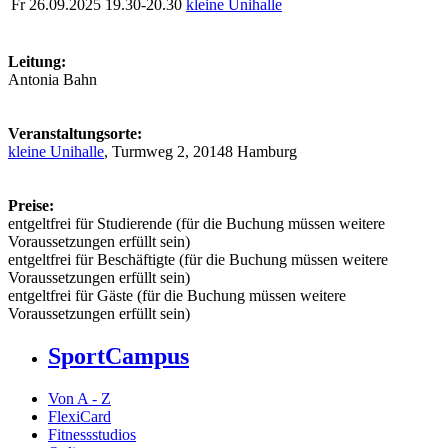
Fr
26.09.2025
19.30-20.30
kleine Unihalle
Leitung:
Antonia Bahn
Veranstaltungsorte:
kleine Unihalle
, Turmweg 2, 20148 Hamburg
Preise:
entgeltfrei für Studierende (für die Buchung müssen weitere
Voraussetzungen erfüllt sein)
entgeltfrei für Beschäftigte (für die Buchung müssen weitere
Voraussetzungen erfüllt sein)
entgeltfrei für Gäste (für die Buchung müssen weitere
Voraussetzungen erfüllt sein)
SportCampus
Von A - Z
FlexiCard
Fitnessstudios