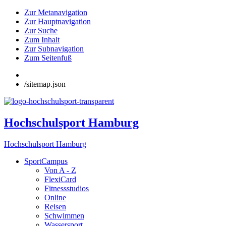
Zur Metanavigation
Zur Hauptnavigation
Zur Suche
Zum Inhalt
Zur Subnavigation
Zum Seitenfuß
/sitemap.json
Hochschulsport Hamburg
Hochschulsport Hamburg
SportCampus
Von A - Z
FlexiCard
Fitnessstudios
Online
Reisen
Schwimmen
Wassersport