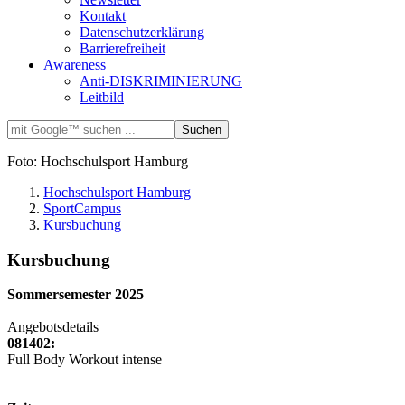
Kontakt
Datenschutzerklärung
Barrierefreiheit
Awareness
Anti-DISKRIMINIERUNG
Leitbild
Foto: Hochschulsport Hamburg
Hochschulsport Hamburg
SportCampus
Kursbuchung
Kursbuchung
Sommersemester 2025
Angebotsdetails
081402:
Full Body Workout intense