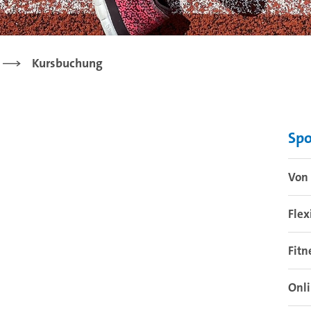
Kursbuchung
Sp
Von 
Flex
Fitn
Onl