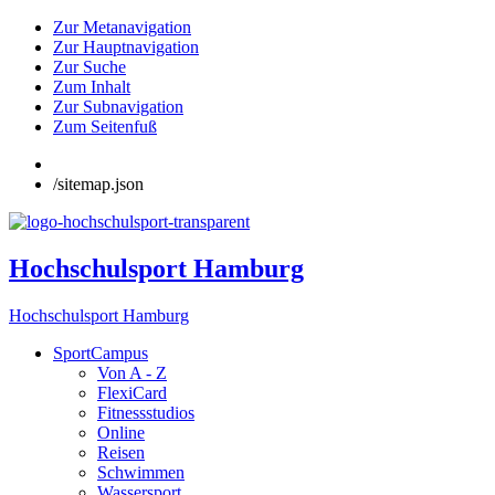
Zur Metanavigation
Zur Hauptnavigation
Zur Suche
Zum Inhalt
Zur Subnavigation
Zum Seitenfuß
/sitemap.json
Hochschulsport Hamburg
Hochschulsport Hamburg
SportCampus
Von A - Z
FlexiCard
Fitnessstudios
Online
Reisen
Schwimmen
Wassersport