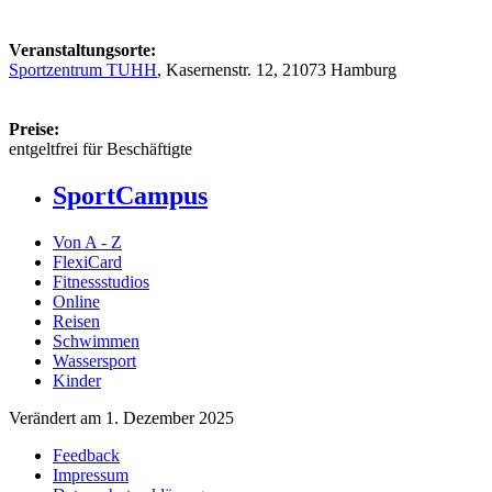
Veranstaltungsorte:
Sportzentrum TUHH
, Kasernenstr. 12, 21073 Hamburg
Preise:
entgeltfrei für Beschäftigte
SportCampus
Von A - Z
FlexiCard
Fitnessstudios
Online
Reisen
Schwimmen
Wassersport
Kinder
Verändert am 1. Dezember 2025
Feedback
Impressum