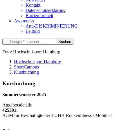
Kontakt
Datenschutzerklärung
Barrierefreiheit
Awareness
Anti-DISKRIMINIERUNG
Leitbild
Foto: Hochschulsport Hamburg
Hochschulsport Hamburg
SportCampus
Kursbuchung
Kursbuchung
Sommersemester 2025
Angebotsdetails
425301:
BGM für Beschäftigte der TUHH Rückenfitness / Mobilität