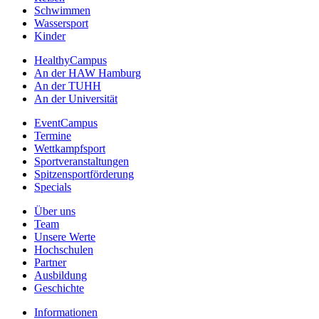
Schwimmen
Wassersport
Kinder
HealthyCampus
An der HAW Hamburg
An der TUHH
An der Universität
EventCampus
Termine
Wettkampfsport
Sportveranstaltungen
Spitzensportförderung
Specials
Über uns
Team
Unsere Werte
Hochschulen
Partner
Ausbildung
Geschichte
Informationen