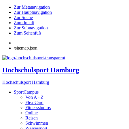
Zur Metanavigation
Zur Hauptnavigation
Zur Suche
Zum Inhalt
Zur Subnavigation
Zum Seitenfuß
/sitemap.json
Hochschulsport Hamburg
Hochschulsport Hamburg
SportCampus
Von A - Z
FlexiCard
Fitnessstudios
Online
Reisen
Schwimmen
Wassersport