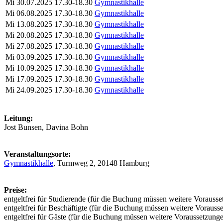
Mi
30.07.2025
17.30-18.30
Gymnastikhalle
Mi
06.08.2025
17.30-18.30
Gymnastikhalle
Mi
13.08.2025
17.30-18.30
Gymnastikhalle
Mi
20.08.2025
17.30-18.30
Gymnastikhalle
Mi
27.08.2025
17.30-18.30
Gymnastikhalle
Mi
03.09.2025
17.30-18.30
Gymnastikhalle
Mi
10.09.2025
17.30-18.30
Gymnastikhalle
Mi
17.09.2025
17.30-18.30
Gymnastikhalle
Mi
24.09.2025
17.30-18.30
Gymnastikhalle
Leitung:
Jost Bunsen, Davina Bohn
Veranstaltungsorte:
Gymnastikhalle
, Turmweg 2, 20148 Hamburg
Preise:
entgeltfrei für Studierende (für die Buchung müssen weitere Vorausset
entgeltfrei für Beschäftigte (für die Buchung müssen weitere Vorausse
entgeltfrei für Gäste (für die Buchung müssen weitere Voraussetzungen