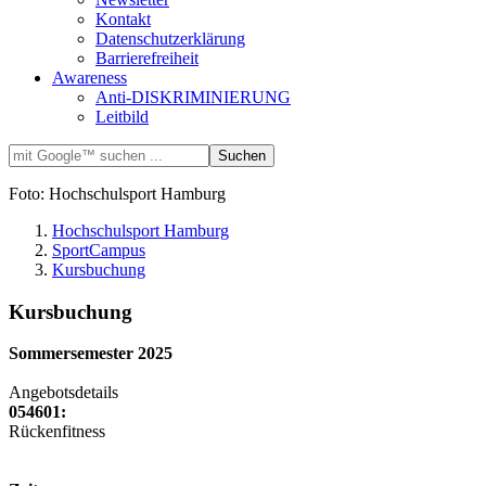
Kontakt
Datenschutzerklärung
Barrierefreiheit
Awareness
Anti-DISKRIMINIERUNG
Leitbild
Foto: Hochschulsport Hamburg
Hochschulsport Hamburg
SportCampus
Kursbuchung
Kursbuchung
Sommersemester 2025
Angebotsdetails
054601:
Rückenfitness