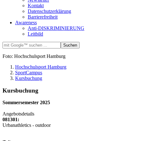
Kontakt
Datenschutzerklärung
Barrierefreiheit
Awareness
Anti-DISKRIMINIERUNG
Leitbild
Foto: Hochschulsport Hamburg
Hochschulsport Hamburg
SportCampus
Kursbuchung
Kursbuchung
Sommersemester 2025
Angebotsdetails
081301:
Urbanathletics - outdoor