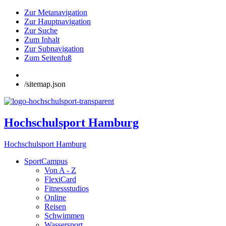
Zur Metanavigation
Zur Hauptnavigation
Zur Suche
Zum Inhalt
Zur Subnavigation
Zum Seitenfuß
/sitemap.json
Hochschulsport Hamburg
Hochschulsport Hamburg
SportCampus
Von A - Z
FlexiCard
Fitnessstudios
Online
Reisen
Schwimmen
Wassersport