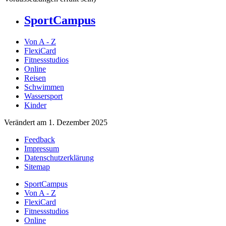
SportCampus
Von A - Z
FlexiCard
Fitnessstudios
Online
Reisen
Schwimmen
Wassersport
Kinder
Verändert am 1. Dezember 2025
Feedback
Impressum
Datenschutzerklärung
Sitemap
SportCampus
Von A - Z
FlexiCard
Fitnessstudios
Online