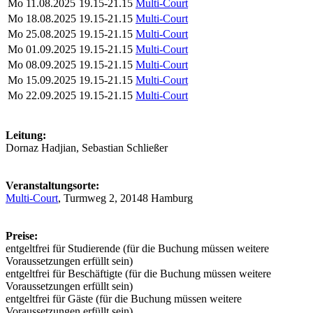
Mo
11.08.2025
19.15-21.15
Multi-Court
Mo
18.08.2025
19.15-21.15
Multi-Court
Mo
25.08.2025
19.15-21.15
Multi-Court
Mo
01.09.2025
19.15-21.15
Multi-Court
Mo
08.09.2025
19.15-21.15
Multi-Court
Mo
15.09.2025
19.15-21.15
Multi-Court
Mo
22.09.2025
19.15-21.15
Multi-Court
Leitung:
Dornaz Hadjian, Sebastian Schließer
Veranstaltungsorte:
Multi-Court
, Turmweg 2, 20148 Hamburg
Preise:
entgeltfrei für Studierende (für die Buchung müssen weitere
Voraussetzungen erfüllt sein)
entgeltfrei für Beschäftigte (für die Buchung müssen weitere
Voraussetzungen erfüllt sein)
entgeltfrei für Gäste (für die Buchung müssen weitere
Voraussetzungen erfüllt sein)