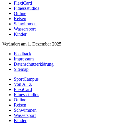
FlexiCard
Fitnessstudios
Online
Reisen
Schwimmen
Wassersport
Kinder
Verändert am 1. Dezember 2025
Feedback
Impressum
Datenschutzerklärung
Sitemap
SportCampus
Von A - Z
FlexiCard
Fitnessstudios
Online
Reisen
Schwimmen
Wassersport
Kinder