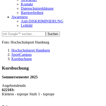
Kontakt
Datenschutzerklärung
Barrierefreiheit
Awareness
Anti-DISKRIMINIERUNG
Leitbild
Foto: Hochschulsport Hamburg
Hochschulsport Hamburg
SportCampus
Kursbuchung
Kursbuchung
Sommersemester 2025
Angebotsdetails
622103:
Klettern - toprope Stufe 1 - toprope