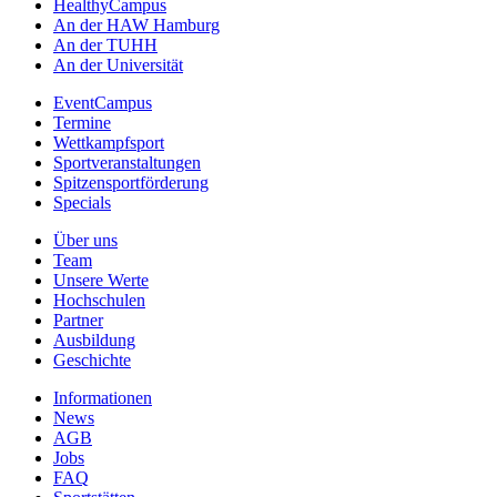
HealthyCampus
An der HAW Hamburg
An der TUHH
An der Universität
EventCampus
Termine
Wettkampfsport
Sportveranstaltungen
Spitzensportförderung
Specials
Über uns
Team
Unsere Werte
Hochschulen
Partner
Ausbildung
Geschichte
Informationen
News
AGB
Jobs
FAQ