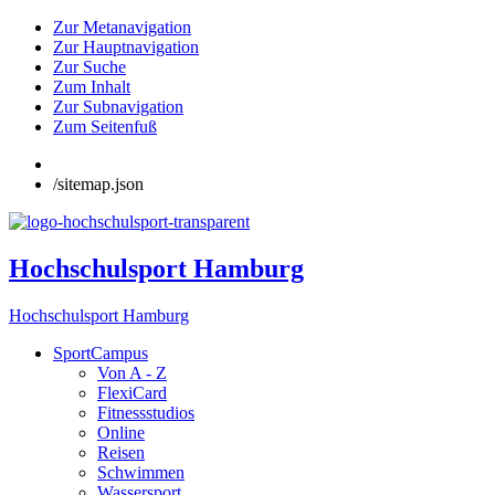
Zur Metanavigation
Zur Hauptnavigation
Zur Suche
Zum Inhalt
Zur Subnavigation
Zum Seitenfuß
/sitemap.json
Hochschulsport Hamburg
Hochschulsport Hamburg
SportCampus
Von A - Z
FlexiCard
Fitnessstudios
Online
Reisen
Schwimmen
Wassersport