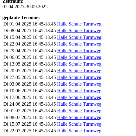
Zeitraum:
01.04.2025-30.09.2025
geplante Termine:
Di
01.04.2025
16.45-18.45
Halle Schule Turmweg
Di
08.04.2025
16.45-18.45
Halle Schule Turmweg
Di
15.04.2025
16.45-18.45
Halle Schule Turmweg
Di
22.04.2025
16.45-18.45
Halle Schule Turmweg
Di
29.04.2025
16.45-18.45
Halle Schule Turmweg
Di
06.05.2025
16.45-18.45
Halle Schule Turmweg
Di
13.05.2025
16.45-18.45
Halle Schule Turmweg
Di
20.05.2025
16.45-18.45
Halle Schule Turmweg
Di
27.05.2025
16.45-18.45
Halle Schule Turmweg
Di
03.06.2025
16.45-18.45
Halle Schule Turmweg
Di
10.06.2025
16.45-18.45
Halle Schule Turmweg
Di
17.06.2025
16.45-18.45
Halle Schule Turmweg
Di
24.06.2025
16.45-18.45
Halle Schule Turmweg
Di
01.07.2025
16.45-18.45
Halle Schule Turmweg
Di
08.07.2025
16.45-18.45
Halle Schule Turmweg
Di
15.07.2025
16.45-18.45
Halle Schule Turmweg
Di
22.07.2025
16.45-18.45
Halle Schule Turmweg