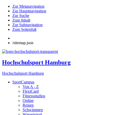
Zur Metanavigation
Zur Hauptnavigation
Zur Suche
Zum Inhalt
Zur Subnavigation
Zum Seitenfuß
/sitemap.json
Hochschulsport Hamburg
Hochschulsport Hamburg
SportCampus
Von A - Z
FlexiCard
Fitnessstudios
Online
Reisen
Schwimmen
Wassersport