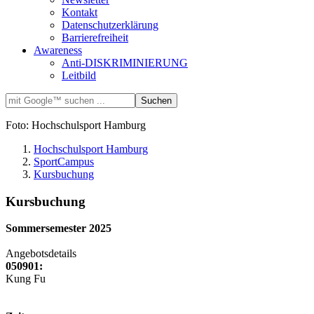
Kontakt
Datenschutzerklärung
Barrierefreiheit
Awareness
Anti-DISKRIMINIERUNG
Leitbild
Foto: Hochschulsport Hamburg
Hochschulsport Hamburg
SportCampus
Kursbuchung
Kursbuchung
Sommersemester 2025
Angebotsdetails
050901:
Kung Fu