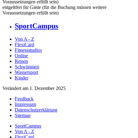
Voraussetzungen erfüllt sein)
entgeltfrei für Gäste (für die Buchung müssen weitere
Voraussetzungen erfüllt sein)
SportCampus
Von A - Z
FlexiCard
Fitnessstudios
Online
Reisen
Schwimmen
Wassersport
Kinder
Verändert am 1. Dezember 2025
Feedback
Impressum
Datenschutzerklärung
Sitemap
SportCampus
Von A - Z
FlexiCard