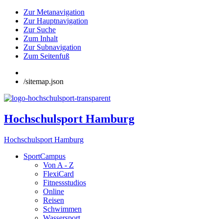
Zur Metanavigation
Zur Hauptnavigation
Zur Suche
Zum Inhalt
Zur Subnavigation
Zum Seitenfuß
/sitemap.json
Hochschulsport Hamburg
Hochschulsport Hamburg
SportCampus
Von A - Z
FlexiCard
Fitnessstudios
Online
Reisen
Schwimmen
Wassersport