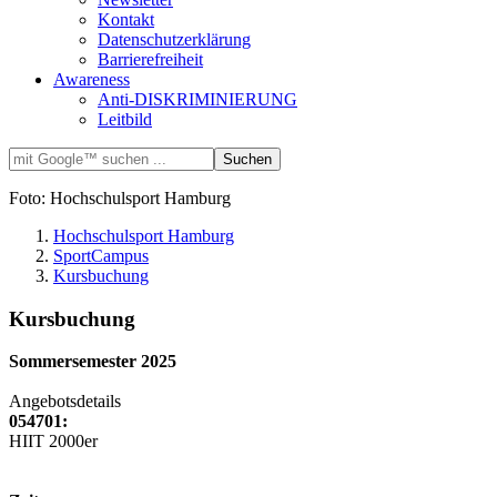
Kontakt
Datenschutzerklärung
Barrierefreiheit
Awareness
Anti-DISKRIMINIERUNG
Leitbild
Foto: Hochschulsport Hamburg
Hochschulsport Hamburg
SportCampus
Kursbuchung
Kursbuchung
Sommersemester 2025
Angebotsdetails
054701:
HIIT 2000er