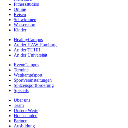
Fitnessstudios
Online
Reisen
Schwimmen
Wassersport
Kinder
HealthyCampus
An der HAW Hamburg
An der TUHH
An der Universität
EventCampus
Termine
Wettkampfsport
Sportveranstaltungen
Spitzensportförderung
Specials
Über uns
Team
Unsere Werte
Hochschulen
Partner
Ausbildung