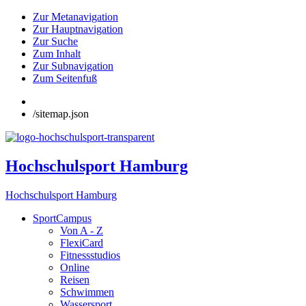
Zur Metanavigation
Zur Hauptnavigation
Zur Suche
Zum Inhalt
Zur Subnavigation
Zum Seitenfuß
/sitemap.json
Hochschulsport Hamburg
Hochschulsport Hamburg
SportCampus
Von A - Z
FlexiCard
Fitnessstudios
Online
Reisen
Schwimmen
Wassersport