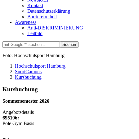
Kontakt
Datenschutzerklärung
Barrierefreiheit
Awareness
Anti-DISKRIMINIERUNG
Leitbild
Foto: Hochschulsport Hamburg
Hochschulsport Hamburg
SportCampus
Kursbuchung
Kursbuchung
Sommersemester 2026
Angebotsdetails
695106:
Pole Gym Basis