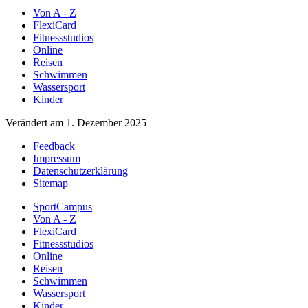
Von A - Z
FlexiCard
Fitnessstudios
Online
Reisen
Schwimmen
Wassersport
Kinder
Verändert am 1. Dezember 2025
Feedback
Impressum
Datenschutzerklärung
Sitemap
SportCampus
Von A - Z
FlexiCard
Fitnessstudios
Online
Reisen
Schwimmen
Wassersport
Kinder