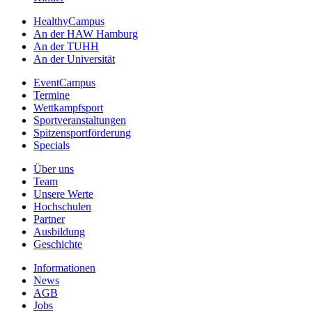
HealthyCampus
An der HAW Hamburg
An der TUHH
An der Universität
EventCampus
Termine
Wettkampfsport
Sportveranstaltungen
Spitzensportförderung
Specials
Über uns
Team
Unsere Werte
Hochschulen
Partner
Ausbildung
Geschichte
Informationen
News
AGB
Jobs