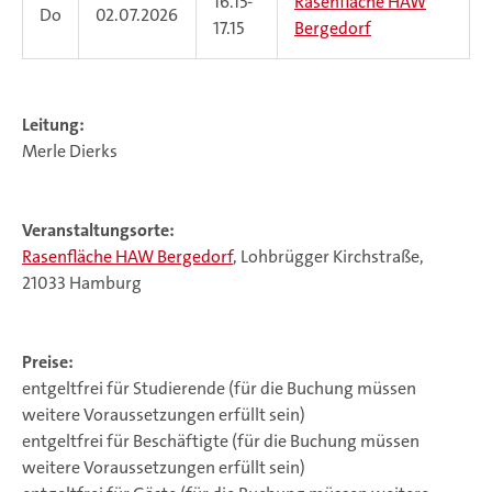
16.15-
Rasenfläche HAW
Do
02.07.2026
17.15
Bergedorf
Leitung:
Merle Dierks
Veranstaltungsorte:
Rasenfläche HAW Bergedorf
, Lohbrügger Kirchstraße,
21033 Hamburg
Preise:
entgeltfrei für Studierende (für die Buchung müssen
weitere Voraussetzungen erfüllt sein)
entgeltfrei für Beschäftigte (für die Buchung müssen
weitere Voraussetzungen erfüllt sein)