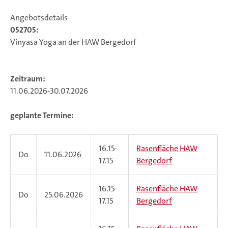
Angebotsdetails
052705:
Vinyasa Yoga an der HAW Bergedorf
Zeitraum:
11.06.2026-30.07.2026
geplante Termine:
16.15-
Rasenfläche HAW
Do
11.06.2026
17.15
Bergedorf
16.15-
Rasenfläche HAW
Do
25.06.2026
17.15
Bergedorf