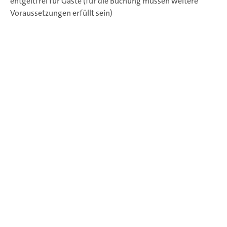
entgeltfrei für Gäste (für die Buchung müssen weitere
Voraussetzungen erfüllt sein)