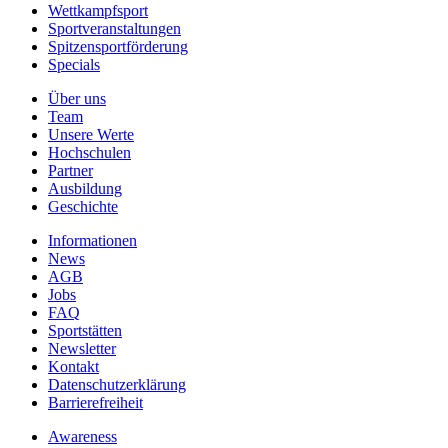
Wettkampfsport
Sportveranstaltungen
Spitzensportförderung
Specials
Über uns
Team
Unsere Werte
Hochschulen
Partner
Ausbildung
Geschichte
Informationen
News
AGB
Jobs
FAQ
Sportstätten
Newsletter
Kontakt
Datenschutzerklärung
Barrierefreiheit
Awareness