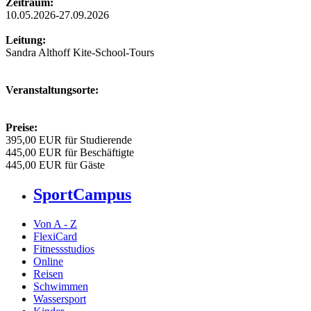
Zeitraum:
10.05.2026-27.09.2026
Leitung:
Sandra Althoff Kite-School-Tours
Veranstaltungsorte:
Preise:
395,00 EUR für Studierende
445,00 EUR für Beschäftigte
445,00 EUR für Gäste
SportCampus
Von A - Z
FlexiCard
Fitnessstudios
Online
Reisen
Schwimmen
Wassersport