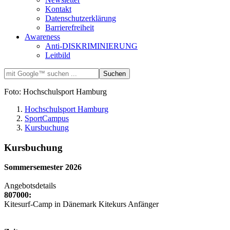
Kontakt
Datenschutzerklärung
Barrierefreiheit
Awareness
Anti-DISKRIMINIERUNG
Leitbild
Foto: Hochschulsport Hamburg
Hochschulsport Hamburg
SportCampus
Kursbuchung
Kursbuchung
Sommersemester 2026
Angebotsdetails
807000:
Kitesurf-Camp in Dänemark Kitekurs Anfänger