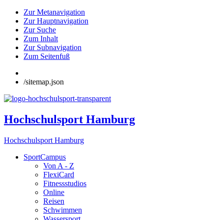
Zur Metanavigation
Zur Hauptnavigation
Zur Suche
Zum Inhalt
Zur Subnavigation
Zum Seitenfuß
/sitemap.json
Hochschulsport Hamburg
Hochschulsport Hamburg
SportCampus
Von A - Z
FlexiCard
Fitnessstudios
Online
Reisen
Schwimmen
Wassersport