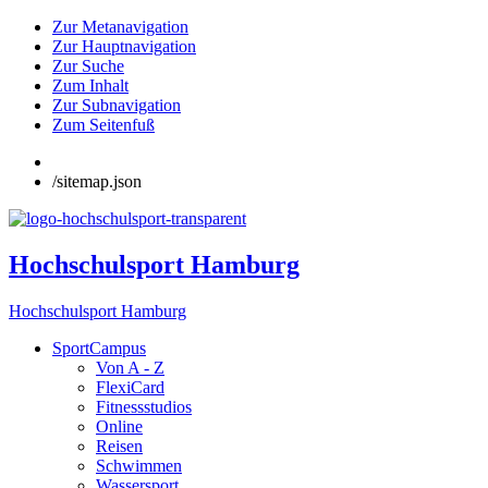
Zur Metanavigation
Zur Hauptnavigation
Zur Suche
Zum Inhalt
Zur Subnavigation
Zum Seitenfuß
/sitemap.json
Hochschulsport Hamburg
Hochschulsport Hamburg
SportCampus
Von A - Z
FlexiCard
Fitnessstudios
Online
Reisen
Schwimmen
Wassersport