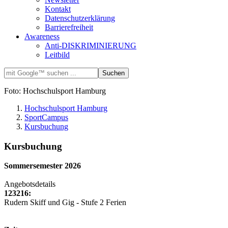
Kontakt
Datenschutzerklärung
Barrierefreiheit
Awareness
Anti-DISKRIMINIERUNG
Leitbild
Foto: Hochschulsport Hamburg
Hochschulsport Hamburg
SportCampus
Kursbuchung
Kursbuchung
Sommersemester 2026
Angebotsdetails
123216:
Rudern Skiff und Gig - Stufe 2 Ferien