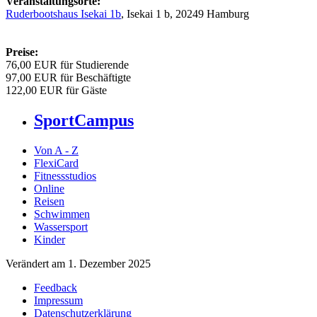
Veranstaltungsorte:
Ruderbootshaus Isekai 1b
, Isekai 1 b, 20249 Hamburg
Preise:
76,00 EUR für Studierende
97,00 EUR für Beschäftigte
122,00 EUR für Gäste
SportCampus
Von A - Z
FlexiCard
Fitnessstudios
Online
Reisen
Schwimmen
Wassersport
Kinder
Verändert am 1. Dezember 2025
Feedback
Impressum
Datenschutzerklärung