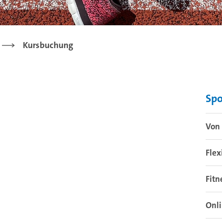
Kursbuchung
Sp
Von 
Flex
Fitn
Onl