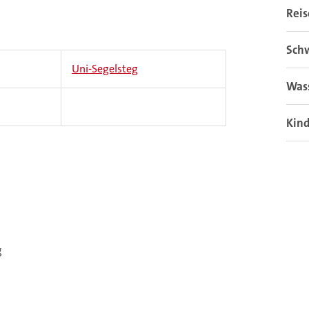
Rei
Sch
Uni-Segelsteg
Was
Kin
g