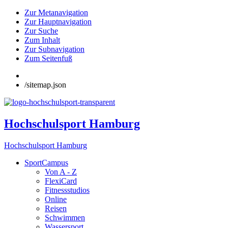
Zur Metanavigation
Zur Hauptnavigation
Zur Suche
Zum Inhalt
Zur Subnavigation
Zum Seitenfuß
/sitemap.json
Hochschulsport Hamburg
Hochschulsport Hamburg
SportCampus
Von A - Z
FlexiCard
Fitnessstudios
Online
Reisen
Schwimmen
Wassersport