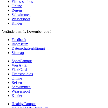
Fitnessstudios
Online
Reisen
Schwimmen
Wassersport
Kinder
Verändert am 1. Dezember 2025
Feedback
Impressum
Datenschutzerklärung
Sitemap
SportCampus
Von A - Z
FlexiCard
Fitnessstudios
Online
Reisen
Schwimmen
Wassersport
Kinder
HealthyCampus