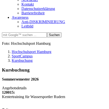
Kontakt
Datenschutzerklärung
Barrierefreiheit
Awareness
Anti-DISKRIMINIERUNG
Leitbild
Foto: Hochschulsport Hamburg
Hochschulsport Hamburg
SportCampus
Kursbuchung
Kursbuchung
Sommersemester 2026
Angebotsdetails
120015:
Kentertraining für Wassersportler Rudern