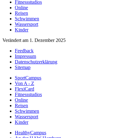
Fitnessstudios
Online
Reisen
Schwimmen
Wassersport
Kinder
Verändert am 1. Dezember 2025
Feedback
Impressum
Datenschutzerklärung
Sitemap
SportCampus
Von A - Z
FlexiCard
Fitnessstudios
Online
Reisen
Schwimmen
Wassersport
Kinder
HealthyCampus