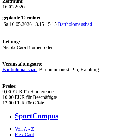
Zeitraum:
16.05.2026
geplante Termine:
Sa
16.05.2026
13.15-15.15
Bartholomäusbad
Leitung:
Nicola Cara Blumenröder
Veranstaltungsorte:
Bartholomäusbad
, Bartholomäusstr. 95, Hamburg
Preise:
9,00 EUR für Studierende
10,00 EUR für Beschäftigte
12,00 EUR für Gäste
SportCampus
Von A - Z
FlexiCard