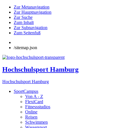
Zur Metanavigation
Zur Hauptnavigation
Zur Suche
Zum Inhalt
Zur Subnavigation
Zum Seitenfuß
/sitemap.json
Hochschulsport Hamburg
Hochschulsport Hamburg
SportCampus
Von A - Z
FlexiCard
Fitnessstudios
Online
Reisen
Schwimmen
Wassersport