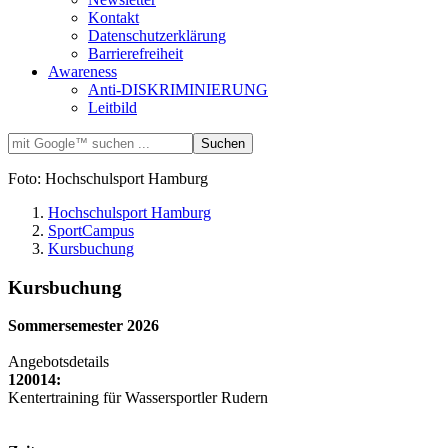
Kontakt
Datenschutzerklärung
Barrierefreiheit
Awareness
Anti-DISKRIMINIERUNG
Leitbild
Foto: Hochschulsport Hamburg
Hochschulsport Hamburg
SportCampus
Kursbuchung
Kursbuchung
Sommersemester 2026
Angebotsdetails
120014:
Kentertraining für Wassersportler Rudern