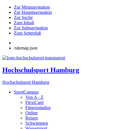
Zur Metanavigation
Zur Hauptnavigation
Zur Suche
Zum Inhalt
Zur Subnavigation
Zum Seitenfuß
/sitemap.json
Hochschulsport Hamburg
Hochschulsport Hamburg
SportCampus
Von A - Z
FlexiCard
Fitnessstudios
Online
Reisen
Schwimmen
Wassersport