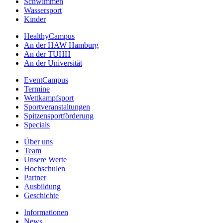
Schwimmen
Wassersport
Kinder
HealthyCampus
An der HAW Hamburg
An der TUHH
An der Universität
EventCampus
Termine
Wettkampfsport
Sportveranstaltungen
Spitzensportförderung
Specials
Über uns
Team
Unsere Werte
Hochschulen
Partner
Ausbildung
Geschichte
Informationen
News