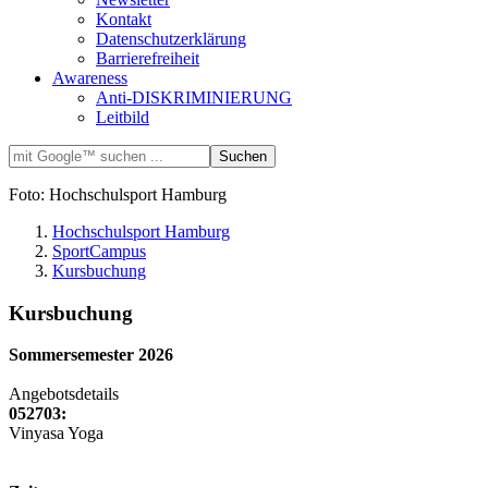
Kontakt
Datenschutzerklärung
Barrierefreiheit
Awareness
Anti-DISKRIMINIERUNG
Leitbild
Foto: Hochschulsport Hamburg
Hochschulsport Hamburg
SportCampus
Kursbuchung
Kursbuchung
Sommersemester 2026
Angebotsdetails
052703:
Vinyasa Yoga