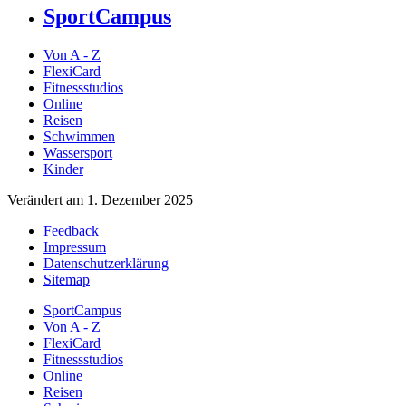
SportCampus
Von A - Z
FlexiCard
Fitnessstudios
Online
Reisen
Schwimmen
Wassersport
Kinder
Verändert am 1. Dezember 2025
Feedback
Impressum
Datenschutzerklärung
Sitemap
SportCampus
Von A - Z
FlexiCard
Fitnessstudios
Online
Reisen