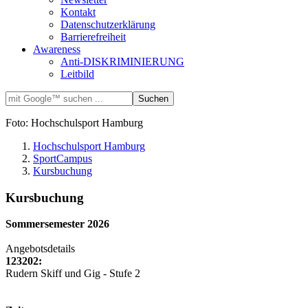
Kontakt
Datenschutzerklärung
Barrierefreiheit
Awareness
Anti-DISKRIMINIERUNG
Leitbild
Foto: Hochschulsport Hamburg
Hochschulsport Hamburg
SportCampus
Kursbuchung
Kursbuchung
Sommersemester 2026
Angebotsdetails
123202:
Rudern Skiff und Gig - Stufe 2