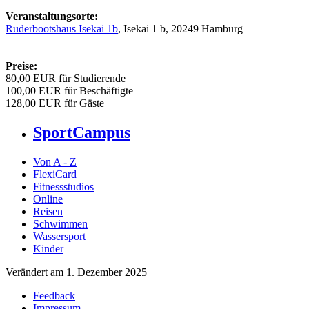
Veranstaltungsorte:
Ruderbootshaus Isekai 1b
, Isekai 1 b, 20249 Hamburg
Preise:
80,00 EUR für Studierende
100,00 EUR für Beschäftigte
128,00 EUR für Gäste
SportCampus
Von A - Z
FlexiCard
Fitnessstudios
Online
Reisen
Schwimmen
Wassersport
Kinder
Verändert am 1. Dezember 2025
Feedback
Impressum