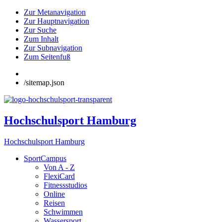
Zur Metanavigation
Zur Hauptnavigation
Zur Suche
Zum Inhalt
Zur Subnavigation
Zum Seitenfuß
/sitemap.json
Hochschulsport Hamburg
Hochschulsport Hamburg
SportCampus
Von A - Z
FlexiCard
Fitnessstudios
Online
Reisen
Schwimmen
Wassersport