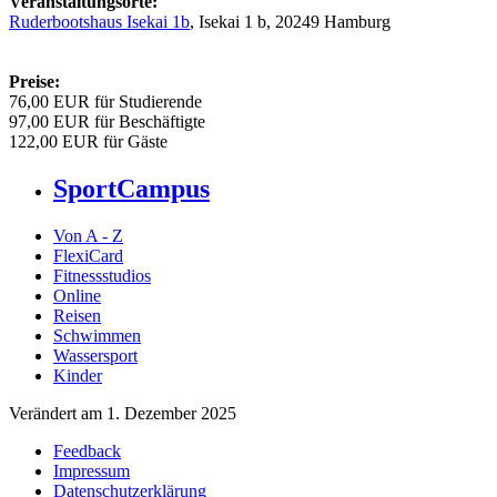
Veranstaltungsorte:
Ruderbootshaus Isekai 1b
, Isekai 1 b, 20249 Hamburg
Preise:
76,00 EUR für Studierende
97,00 EUR für Beschäftigte
122,00 EUR für Gäste
SportCampus
Von A - Z
FlexiCard
Fitnessstudios
Online
Reisen
Schwimmen
Wassersport
Kinder
Verändert am 1. Dezember 2025
Feedback
Impressum
Datenschutzerklärung