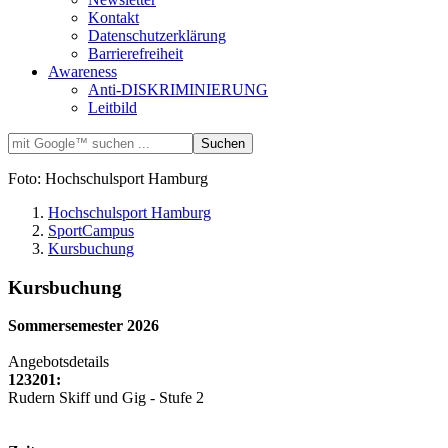
Kontakt
Datenschutzerklärung
Barrierefreiheit
Awareness
Anti-DISKRIMINIERUNG
Leitbild
Foto: Hochschulsport Hamburg
Hochschulsport Hamburg
SportCampus
Kursbuchung
Kursbuchung
Sommersemester 2026
Angebotsdetails
123201:
Rudern Skiff und Gig - Stufe 2