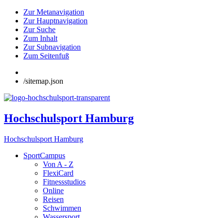
Zur Metanavigation
Zur Hauptnavigation
Zur Suche
Zum Inhalt
Zur Subnavigation
Zum Seitenfuß
/sitemap.json
Hochschulsport Hamburg
Hochschulsport Hamburg
SportCampus
Von A - Z
FlexiCard
Fitnessstudios
Online
Reisen
Schwimmen
Wassersport