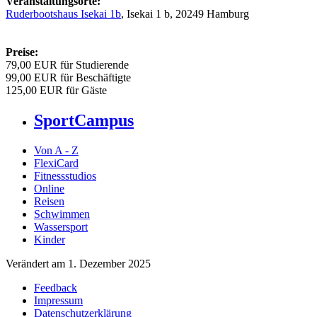
Veranstaltungsorte:
Ruderbootshaus Isekai 1b
, Isekai 1 b, 20249 Hamburg
Preise:
79,00 EUR für Studierende
99,00 EUR für Beschäftigte
125,00 EUR für Gäste
SportCampus
Von A - Z
FlexiCard
Fitnessstudios
Online
Reisen
Schwimmen
Wassersport
Kinder
Verändert am 1. Dezember 2025
Feedback
Impressum
Datenschutzerklärung