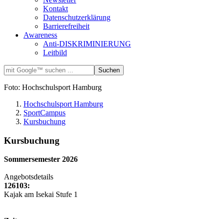
Kontakt
Datenschutzerklärung
Barrierefreiheit
Awareness
Anti-DISKRIMINIERUNG
Leitbild
Foto: Hochschulsport Hamburg
Hochschulsport Hamburg
SportCampus
Kursbuchung
Kursbuchung
Sommersemester 2026
Angebotsdetails
126103:
Kajak am Isekai Stufe 1