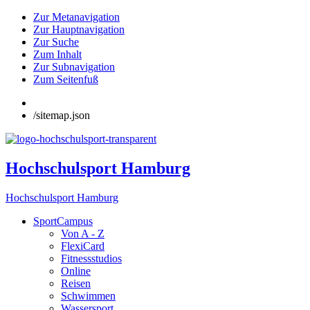
Zur Metanavigation
Zur Hauptnavigation
Zur Suche
Zum Inhalt
Zur Subnavigation
Zum Seitenfuß
/sitemap.json
Hochschulsport Hamburg
Hochschulsport Hamburg
SportCampus
Von A - Z
FlexiCard
Fitnessstudios
Online
Reisen
Schwimmen
Wassersport