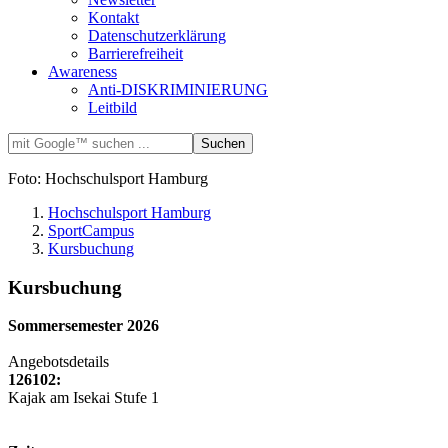
Kontakt
Datenschutzerklärung
Barrierefreiheit
Awareness
Anti-DISKRIMINIERUNG
Leitbild
Foto: Hochschulsport Hamburg
Hochschulsport Hamburg
SportCampus
Kursbuchung
Kursbuchung
Sommersemester 2026
Angebotsdetails
126102:
Kajak am Isekai Stufe 1