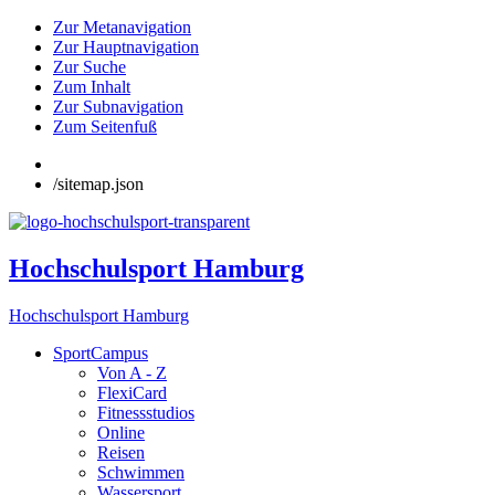
Zur Metanavigation
Zur Hauptnavigation
Zur Suche
Zum Inhalt
Zur Subnavigation
Zum Seitenfuß
/sitemap.json
Hochschulsport Hamburg
Hochschulsport Hamburg
SportCampus
Von A - Z
FlexiCard
Fitnessstudios
Online
Reisen
Schwimmen
Wassersport