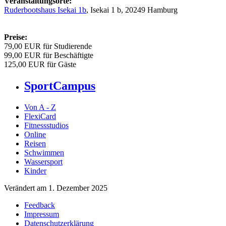
Veranstaltungsorte:
Ruderbootshaus Isekai 1b
, Isekai 1 b, 20249 Hamburg
Preise:
79,00 EUR für Studierende
99,00 EUR für Beschäftigte
125,00 EUR für Gäste
SportCampus
Von A - Z
FlexiCard
Fitnessstudios
Online
Reisen
Schwimmen
Wassersport
Kinder
Verändert am 1. Dezember 2025
Feedback
Impressum
Datenschutzerklärung