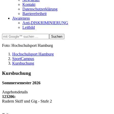
Kontakt
Datenschutzerklärung
Barrierefreiheit
Awareness
Anti-DISKRIMINIERUNG
Leitbild
Foto: Hochschulsport Hamburg
Hochschulsport Hamburg
SportCampus
Kursbuchung
Kursbuchung
Sommersemester 2026
Angebotsdetails
123206:
Rudern Skiff und Gig - Stufe 2