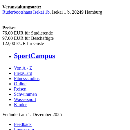
Veranstaltungsorte:
Ruderbootshaus Isekai 1b
, Isekai 1 b, 20249 Hamburg
Preise:
76,00 EUR für Studierende
97,00 EUR für Beschäftigte
122,00 EUR für Gäste
SportCampus
Von A - Z
FlexiCard
Fitnessstudios
Online
Reisen
Schwimmen
Wassersport
Kinder
Verändert am 1. Dezember 2025
Feedback
Impressum