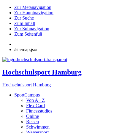
Zur Metanavigation
Zur Hauptnavigation
Zur Suche
Zum Inhalt
Zur Subnavigation
Zum Seitenfuß
/sitemap.json
Hochschulsport Hamburg
Hochschulsport Hamburg
SportCampus
Von A - Z
FlexiCard
Fitnessstudios
Online
Reisen
Schwimmen
Wassersport