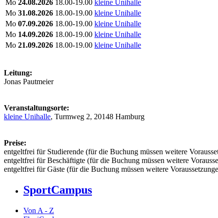
Mo
24.08.2026
18.00-19.00
kleine Unihalle
Mo
31.08.2026
18.00-19.00
kleine Unihalle
Mo
07.09.2026
18.00-19.00
kleine Unihalle
Mo
14.09.2026
18.00-19.00
kleine Unihalle
Mo
21.09.2026
18.00-19.00
kleine Unihalle
Leitung:
Jonas Pautmeier
Veranstaltungsorte:
kleine Unihalle
, Turmweg 2, 20148 Hamburg
Preise:
entgeltfrei für Studierende (für die Buchung müssen weitere Vorausset
entgeltfrei für Beschäftigte (für die Buchung müssen weitere Vorausse
entgeltfrei für Gäste (für die Buchung müssen weitere Voraussetzungen
SportCampus
Von A - Z