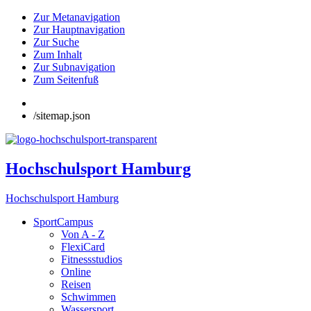
Zur Metanavigation
Zur Hauptnavigation
Zur Suche
Zum Inhalt
Zur Subnavigation
Zum Seitenfuß
/sitemap.json
Hochschulsport Hamburg
Hochschulsport Hamburg
SportCampus
Von A - Z
FlexiCard
Fitnessstudios
Online
Reisen
Schwimmen
Wassersport