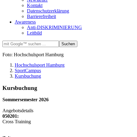
Kontakt
Datenschutzerklärung
Barrierefreiheit
Awareness
Anti-DISKRIMINIERUNG
Leitbild
Foto: Hochschulsport Hamburg
Hochschulsport Hamburg
SportCampus
Kursbuchung
Kursbuchung
Sommersemester 2026
Angebotsdetails
050201:
Cross Training